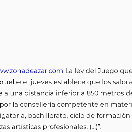
w.zonadeazar.com
La ley del Juego qu
apruebe el jueves establece que los salon
 a una distancia inferior a 850 metros d
 por la consellería competente en mater
atoria, bachillerato, ciclo de formación
s artísticas profesionales. (…)”.