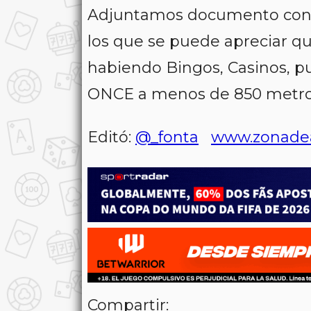
Adjuntamos documento con c
los que se puede apreciar qu
habiendo Bingos, Casinos, pu
ONCE a menos de 850 metros
Editó:
@_fonta
www.zonade
Compartir: