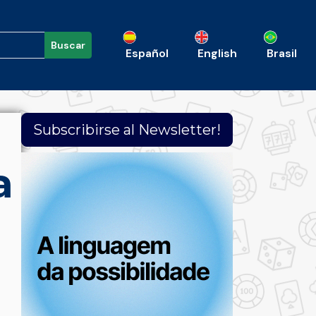
Buscar
Español
English
Brasil
Subscribirse al Newsletter!
a