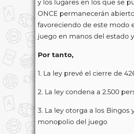
y los lugares en los que se pu
ONCE permanecerán abiertos 
favoreciendo de este modo e
juego en manos del estado y 
Por tanto,
1. La ley prevé el cierre de 4
2. La ley condena a 2.500 per
3. La ley otorga a los Bingos 
monopolio del juego