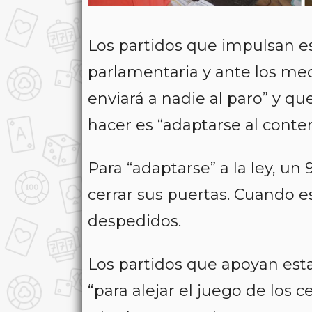
Los partidos que impulsan e
parlamentaria y ante los me
enviará a nadie al paro” y qu
hacer es “adaptarse al conten
Para “adaptarse” a la ley, un
cerrar sus puertas. Cuando e
despedidos.
Los partidos que apoyan esta
“para alejar el juego de los c