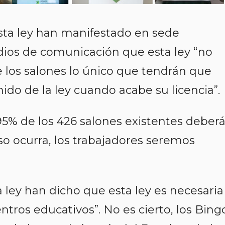
sta ley han manifestado en sede
dios de comunicación que esta ley “no
e los salones lo único que tendrán que
ido de la ley cuando acabe su licencia”.
 95% de los 426 salones existentes deber
so ocurra, los trabajadores seremos
 ley han dicho que esta ley es necesaria
entros educativos”. No es cierto, los Bing