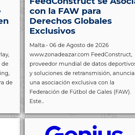
FeedConstruct se Asoci
e
con la FAW para
en
Derechos Globales
Exclusivos
Malta.- 06 de Agosto de 2026
lay,
www.zonadeazar.com FeedConstruct,
s de
proveedor mundial de datos deportivo
ing,
y soluciones de retransmisión, anuncia
ra de
una asociación exclusiva con la
Federación de Fútbol de Gales (FAW).
Este...