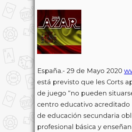
España.- 29 de Mayo 2020
ww
está previsto que les Corts 
de juego “no pueden situarse
centro educativo acreditado
de educación secundaria oblig
profesional básica y enseñanza