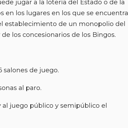
ede jugar a la lotería del Estado o de la
en los lugares en los que se encuentra
l establecimiento de un monopolio del
de los concesionarios de los Bingos.
26 salones de juego.
sonas al paro.
y al juego público y semipúblico el