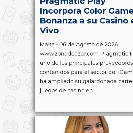
Pragmatic Play
Incorpora Color Gam
Bonanza a su Casino 
Vivo
Malta.- 06 de Agosto de 2026
www.zonadeazar.com Pragmatic P
uno de los principales proveedore
contenidos para el sector del iGam
ha ampliado su galardonada carte
juegos de casino en...