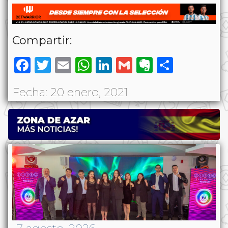
Compartir:
Facebook
Twitter
Email
WhatsApp
LinkedIn
Gmail
Evernote
Share
Fecha: 20 enero, 2021