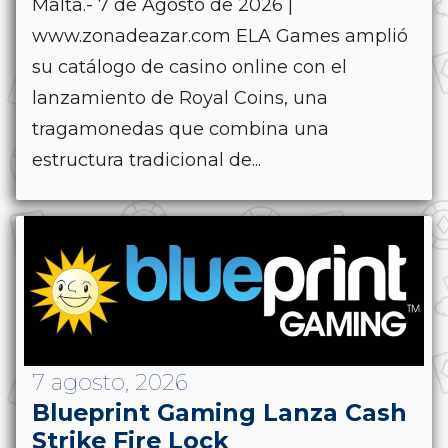
Malta.- 7 de Agosto de 2026 |
www.zonadeazar.com ELA Games amplió
su catálogo de casino online con el
lanzamiento de Royal Coins, una
tragamonedas que combina una
estructura tradicional de...
7 agosto, 2026
Blueprint Gaming Lanza Cash
Strike Fire Lock