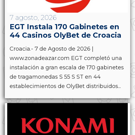
7 agosto, 2026
EGT Instala 170 Gabinetes en
44 Casinos OlyBet de Croacia
Croacia.- 7 de Agosto de 2026 |
www.zonadeazar.com EGT completó una
instalación a gran escala de 170 gabinetes
de tragamonedas S 55 S ST en 44
establecimientos de OlyBet distribuidos...