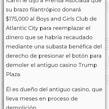
Icahn le dijo a Prensa Asociada que
su brazo filantrópico donará
$175,000 al Boys and Girls Club de
Atlantic City para reemplazar el
dinero que se habría recaudado
mediante una subasta benéfica del
derecho de presionar el botón para
demoler el antiguo casino Trump
Plaza.
Él es dueño del antiguo casino, que
lleva meses en proceso de
demolición.