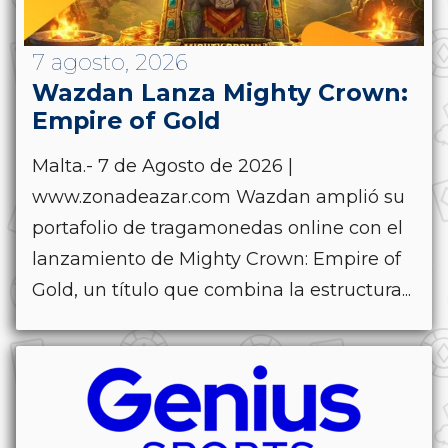
7 agosto, 2026
Wazdan Lanza Mighty Crown:
Empire of Gold
Malta.- 7 de Agosto de 2026 |
www.zonadeazar.com Wazdan amplió su
portafolio de tragamonedas online con el
lanzamiento de Mighty Crown: Empire of
Gold, un título que combina la estructura...