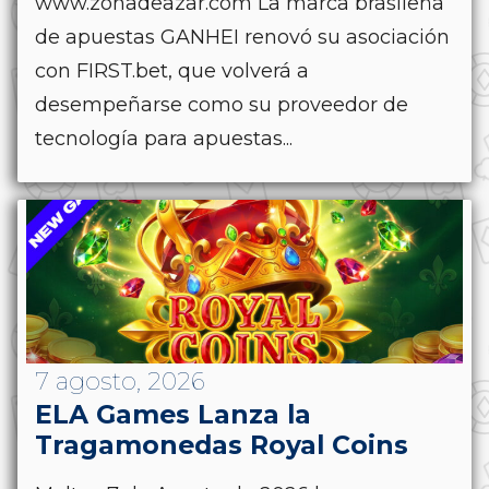
www.zonadeazar.com La marca brasileña
de apuestas GANHEI renovó su asociación
con FIRST.bet, que volverá a
desempeñarse como su proveedor de
tecnología para apuestas...
7 agosto, 2026
ELA Games Lanza la
Tragamonedas Royal Coins