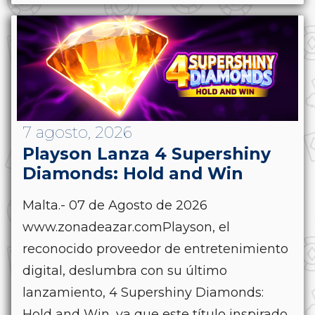
7 agosto, 2026
Playson Lanza 4 Supershiny
Diamonds: Hold and Win
Malta.- 07 de Agosto de 2026
www.zonadeazar.comPlayson, el
reconocido proveedor de entretenimiento
digital, deslumbra con su último
lanzamiento, 4 Supershiny Diamonds:
Hold and Win, ya que este título inspirado