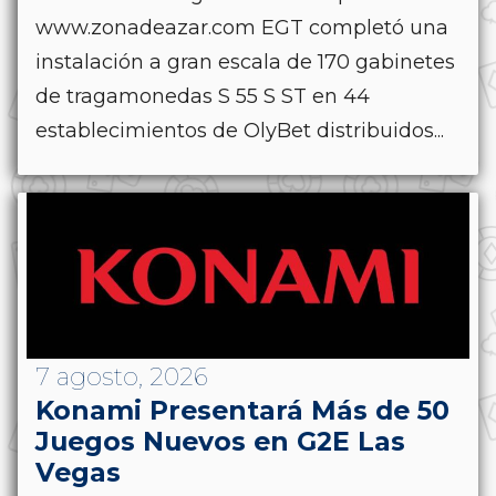
www.zonadeazar.com EGT completó una
instalación a gran escala de 170 gabinetes
de tragamonedas S 55 S ST en 44
establecimientos de OlyBet distribuidos...
7 agosto, 2026
Konami Presentará Más de 50
Juegos Nuevos en G2E Las
Vegas