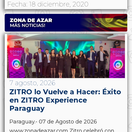
Fecha: 18 diciembre, 2020
7 agosto, 2026
ZITRO lo Vuelve a Hacer: Éxito
en ZITRO Experience
Paraguay
Paraguay.- 07 de Agosto de 2026
www.zonadeazar.com Zitro celebró con