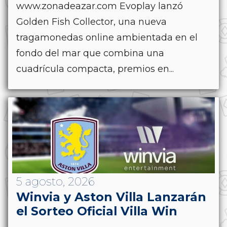
www.zonadeazar.com Evoplay lanzó
Golden Fish Collector, una nueva
tragamonedas online ambientada en el
fondo del mar que combina una
cuadrícula compacta, premios en...
5 agosto, 2026
Winvia y Aston Villa Lanzarán
el Sorteo Oficial Villa Win