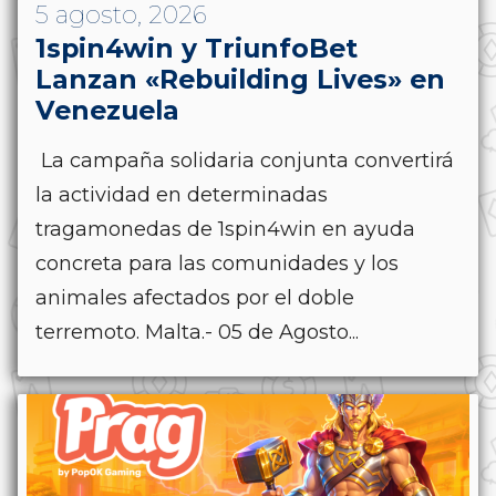
5 agosto, 2026
1spin4win y TriunfoBet
Lanzan «Rebuilding Lives» en
Venezuela
La campaña solidaria conjunta convertirá
la actividad en determinadas
tragamonedas de 1spin4win en ayuda
concreta para las comunidades y los
animales afectados por el doble
terremoto. Malta.- 05 de Agosto...