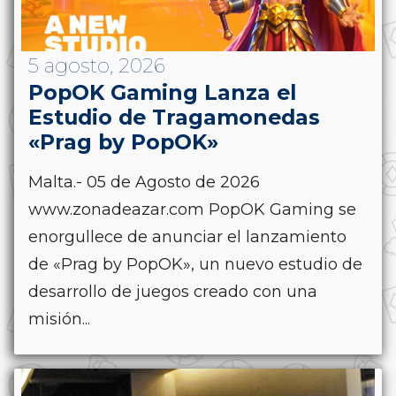
5 agosto, 2026
PopOK Gaming Lanza el
Estudio de Tragamonedas
«Prag by PopOK»
Malta.- 05 de Agosto de 2026
www.zonadeazar.com PopOK Gaming se
enorgullece de anunciar el lanzamiento
de «Prag by PopOK», un nuevo estudio de
desarrollo de juegos creado con una
misión...