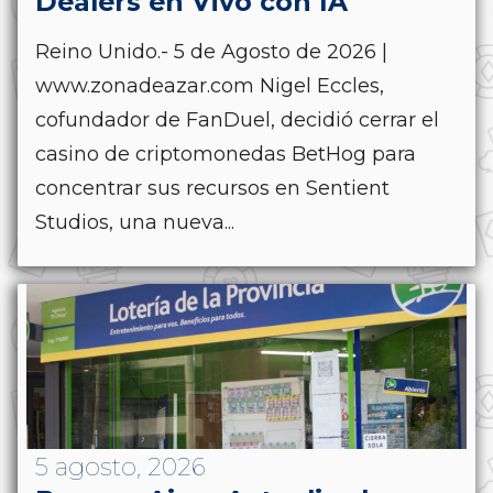
Dealers en Vivo con IA
Reino Unido.- 5 de Agosto de 2026 |
www.zonadeazar.com Nigel Eccles,
cofundador de FanDuel, decidió cerrar el
casino de criptomonedas BetHog para
concentrar sus recursos en Sentient
Studios, una nueva...
5 agosto, 2026