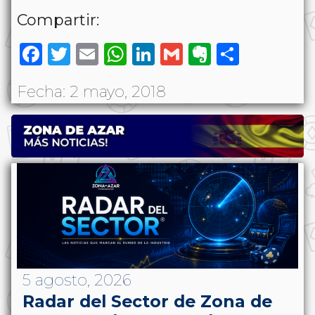
Compartir:
Facebook
Twitter
Email
WhatsApp
LinkedIn
Gmail
Evernote
Share
Fecha: 2 mayo, 2018
5 agosto, 2026
Radar del Sector de Zona de