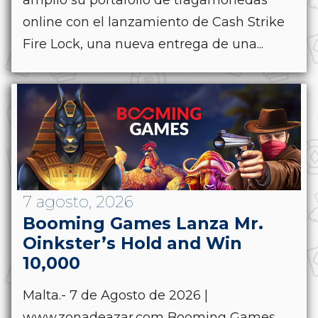
amplió su portafolio de tragamonedas
online con el lanzamiento de Cash Strike
Fire Lock, una nueva entrega de una...
7 agosto, 2026
Booming Games Lanza Mr.
Oinkster’s Hold and Win
10,000
Malta.- 7 de Agosto de 2026 |
www.zonadeazar.com Booming Games