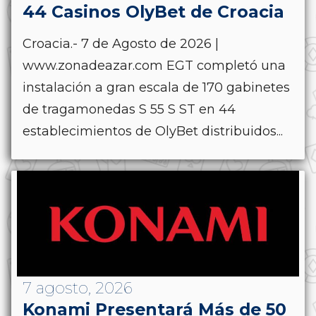
44 Casinos OlyBet de Croacia
Croacia.- 7 de Agosto de 2026 |
www.zonadeazar.com EGT completó una
instalación a gran escala de 170 gabinetes
de tragamonedas S 55 S ST en 44
establecimientos de OlyBet distribuidos...
7 agosto, 2026
Konami Presentará Más de 50