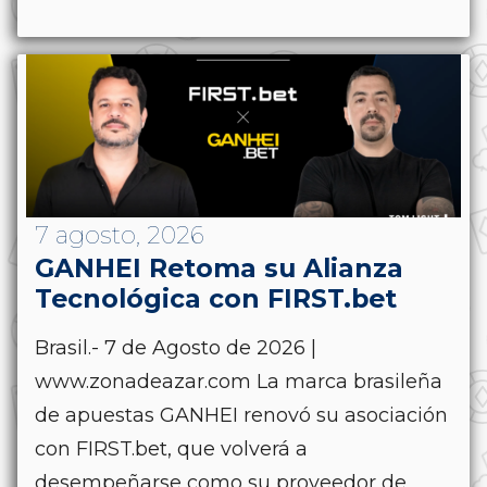
7 agosto, 2026
GANHEI Retoma su Alianza
Tecnológica con FIRST.bet
Brasil.- 7 de Agosto de 2026 |
www.zonadeazar.com La marca brasileña
de apuestas GANHEI renovó su asociación
con FIRST.bet, que volverá a
desempeñarse como su proveedor de