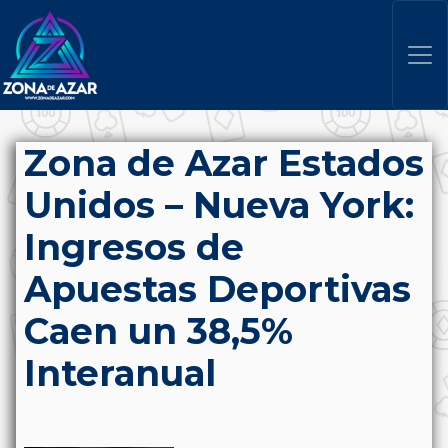
Zona de Azar Estados
Unidos – Nueva York:
Ingresos de
Apuestas Deportivas
Caen un 38,5%
Interanual