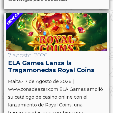
7 agosto, 2026
ELA Games Lanza la
Tragamonedas Royal Coins
Malta.- 7 de Agosto de 2026 |
www.zonadeazar.com ELA Games amplió
su catálogo de casino online con el
lanzamiento de Royal Coins, una
tragamonedas que combina una