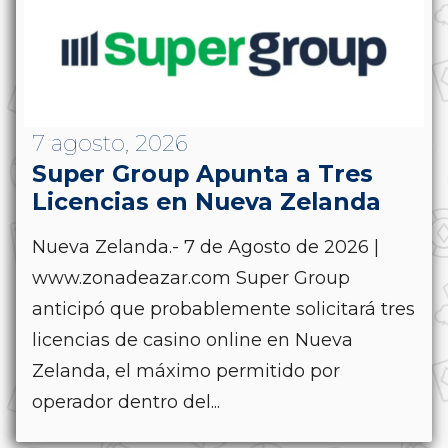
7 agosto, 2026
Super Group Apunta a Tres
Licencias en Nueva Zelanda
Nueva Zelanda.- 7 de Agosto de 2026 |
www.zonadeazar.com Super Group
anticipó que probablemente solicitará tres
licencias de casino online en Nueva
Zelanda, el máximo permitido por
operador dentro del...