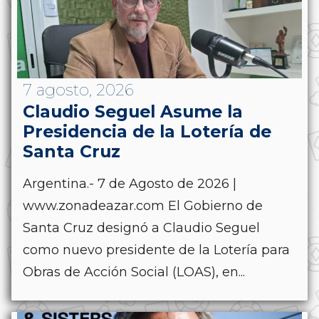
7 agosto, 2026
Claudio Seguel Asume la
Presidencia de la Lotería de
Santa Cruz
Argentina.- 7 de Agosto de 2026 |
www.zonadeazar.com El Gobierno de
Santa Cruz designó a Claudio Seguel
como nuevo presidente de la Lotería para
Obras de Acción Social (LOAS), en...