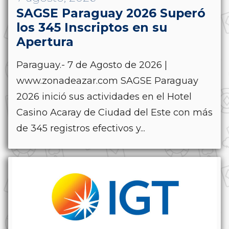
SAGSE Paraguay 2026 Superó
los 345 Inscriptos en su
Apertura
Paraguay.- 7 de Agosto de 2026 |
www.zonadeazar.com SAGSE Paraguay
2026 inició sus actividades en el Hotel
Casino Acaray de Ciudad del Este con más
de 345 registros efectivos y...