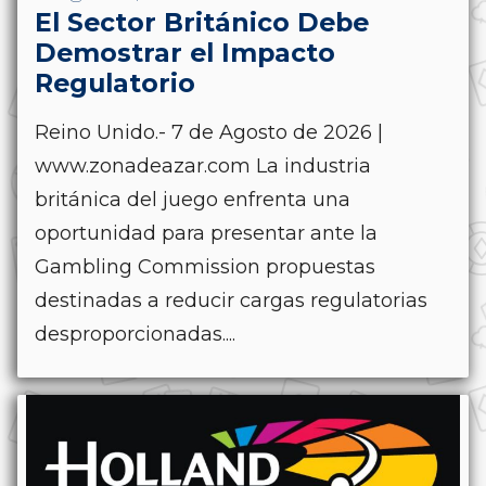
El Sector Británico Debe
Demostrar el Impacto
Regulatorio
Reino Unido.- 7 de Agosto de 2026 |
www.zonadeazar.com La industria
británica del juego enfrenta una
oportunidad para presentar ante la
Gambling Commission propuestas
destinadas a reducir cargas regulatorias
desproporcionadas....