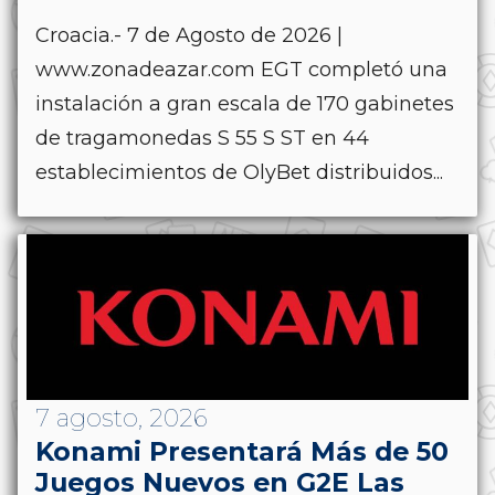
Croacia.- 7 de Agosto de 2026 |
www.zonadeazar.com EGT completó una
instalación a gran escala de 170 gabinetes
de tragamonedas S 55 S ST en 44
establecimientos de OlyBet distribuidos...
7 agosto, 2026
Konami Presentará Más de 50
Juegos Nuevos en G2E Las