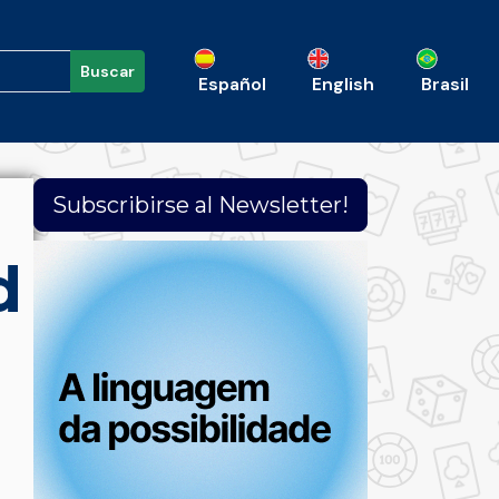
Buscar
Español
English
Brasil
Subscribirse al Newsletter!
d