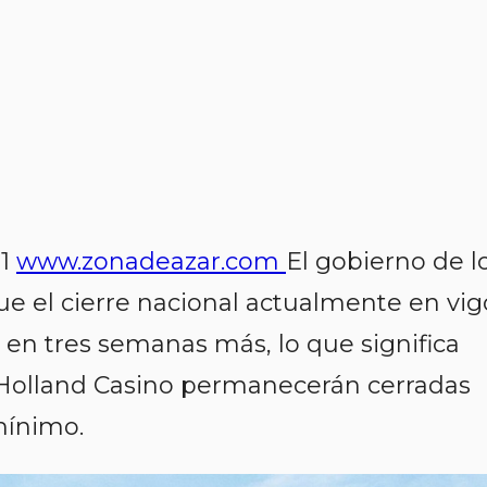
21
www.zonadeazar.com
El gobierno de l
e el cierre nacional actualmente en vig
á en tres semanas más, lo que significa
e Holland Casino permanecerán cerradas
mínimo.