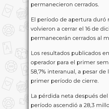
permanecieron cerrados.
El período de apertura duró
volvieron a cerrar el 16 de di
permanecerán cerrados al me
Los resultados publicados en
operador para el primer sem
58,7% interanual, a pesar de
primer período de cierre.
La pérdida neta después del
período ascendió a 28,3 mill