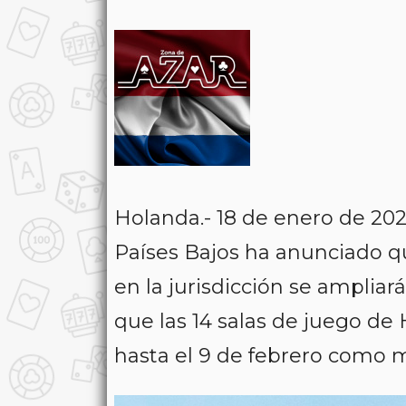
Holanda.- 18 de enero de 20
Países Bajos ha anunciado qu
en la jurisdicción se ampliar
que las 14 salas de juego d
hasta el 9 de febrero como 