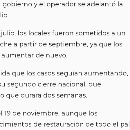
l gobierno y el operador se adelantó la
io.
ulio, los locales fueron sometidos a un
e a partir de septiembre, ya que los
a aumentar de nuevo.
ida que los casos seguían aumentando,
 su segundo cierre nacional, que
to que durara dos semanas.
 el 19 de noviembre, aunque los
ecimientos de restauración de todo el paí