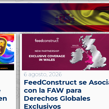
6 agosto, 2026
FeedConstruct se Asoci
e
con la FAW para
en
Derechos Globales
Exclusivos