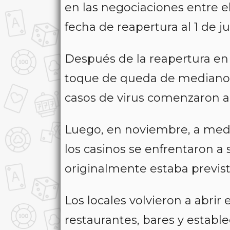
en las negociaciones entre e
fecha de reapertura al 1 de jul
Después de la reapertura en j
toque de queda de medianoch
casos de virus comenzaron 
Luego, en noviembre, a med
los casinos se enfrentaron a
originalmente estaba previs
Los locales volvieron a abrir
restaurantes, bares y establ