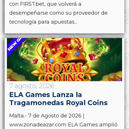
con FIRST.bet, que volverá a
desempeñarse como su proveedor de
tecnología para apuestas...
7 agosto, 2026
ELA Games Lanza la
Tragamonedas Royal Coins
Malta.- 7 de Agosto de 2026 |
www.zonadeazar.com ELA Games amplió