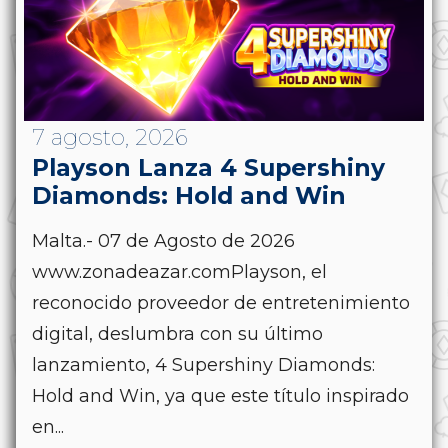
7 agosto, 2026
Playson Lanza 4 Supershiny
Diamonds: Hold and Win
Malta.- 07 de Agosto de 2026
www.zonadeazar.comPlayson, el
reconocido proveedor de entretenimiento
digital, deslumbra con su último
lanzamiento, 4 Supershiny Diamonds:
Hold and Win, ya que este título inspirado
en...