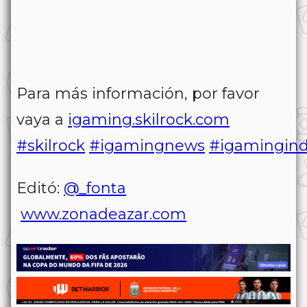
Para más información, por favor
vaya a
igaming.skilrock.com
#skilrock
#igamingnews
#igamingind
Editó:
@_fonta
www.zonadeazar.com