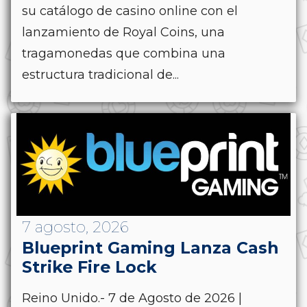
su catálogo de casino online con el
lanzamiento de Royal Coins, una
tragamonedas que combina una
estructura tradicional de...
7 agosto, 2026
Blueprint Gaming Lanza Cash
Strike Fire Lock
Reino Unido.- 7 de Agosto de 2026 |