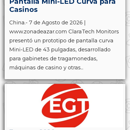
Pantalla Mini-LED Curva para
Casinos
China.- 7 de Agosto de 2026 |
www.zonadeazar.com ClaraTech Monitors
presentó un prototipo de pantalla curva
Mini-LED de 43 pulgadas, desarrollado
para gabinetes de tragamonedas,
máquinas de casino y otras...