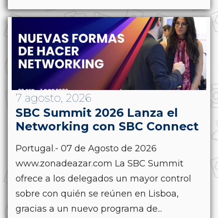
7 agosto, 2026
SBC Summit 2026 Lanza el
Networking con SBC Connect
Portugal.- 07 de Agosto de 2026
www.zonadeazar.com La SBC Summit
ofrece a los delegados un mayor control
sobre con quién se reúnen en Lisboa,
gracias a un nuevo programa de...