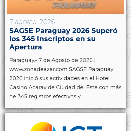
7 agosto, 2026
SAGSE Paraguay 2026 Superó
los 345 Inscriptos en su
Apertura
Paraguay.- 7 de Agosto de 2026 |
www.zonadeazar.com SAGSE Paraguay
2026 inició sus actividades en el Hotel
Casino Acaray de Ciudad del Este con más
de 345 registros efectivos y...