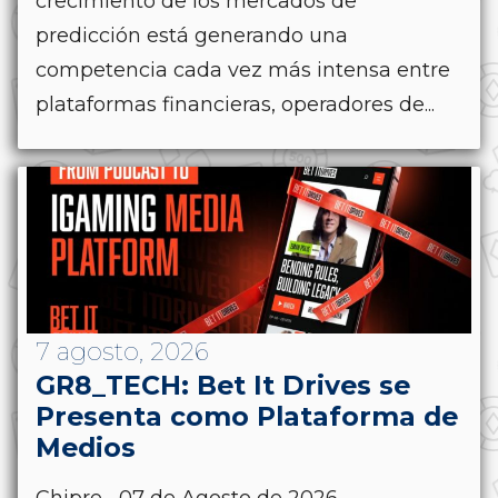
crecimiento de los mercados de
predicción está generando una
competencia cada vez más intensa entre
plataformas financieras, operadores de...
7 agosto, 2026
GR8_TECH: Bet It Drives se
Presenta como Plataforma de
Medios
Chipre.- 07 de Agosto de 2026