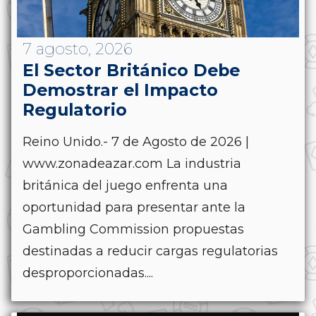
7 agosto, 2026
El Sector Británico Debe
Demostrar el Impacto
Regulatorio
Reino Unido.- 7 de Agosto de 2026 |
www.zonadeazar.com La industria
británica del juego enfrenta una
oportunidad para presentar ante la
Gambling Commission propuestas
destinadas a reducir cargas regulatorias
desproporcionadas....