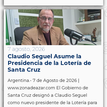
7 agosto, 2026
Claudio Seguel Asume la
Presidencia de la Lotería de
Santa Cruz
Argentina.- 7 de Agosto de 2026 |
www.zonadeazar.com El Gobierno de
Santa Cruz designó a Claudio Seguel
como nuevo presidente de la Lotería para