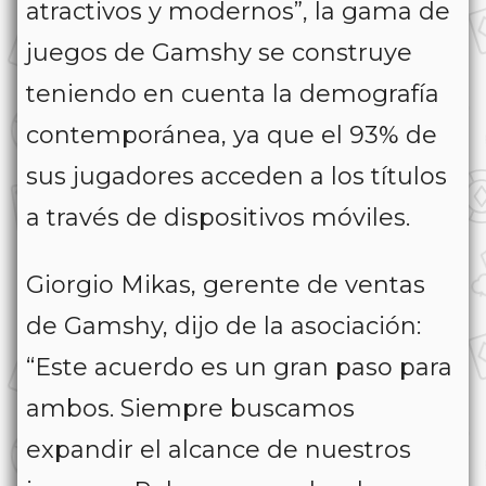
atractivos y modernos”, la gama de
juegos de Gamshy se construye
teniendo en cuenta la demografía
contemporánea, ya que el 93% de
sus jugadores acceden a los títulos
a través de dispositivos móviles.
Giorgio Mikas, gerente de ventas
de Gamshy, dijo de la asociación:
“Este acuerdo es un gran paso para
ambos. Siempre buscamos
expandir el alcance de nuestros