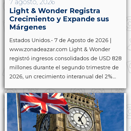
7 agosto, 2026
Light & Wonder Registra
Crecimiento y Expande sus
Márgenes
Estados Unidos.- 7 de Agosto de 2026 |
www.zonadeazar.com Light & Wonder
registró ingresos consolidados de USD 828
millones durante el segundo trimestre de
2026, un crecimiento interanual del 2%....