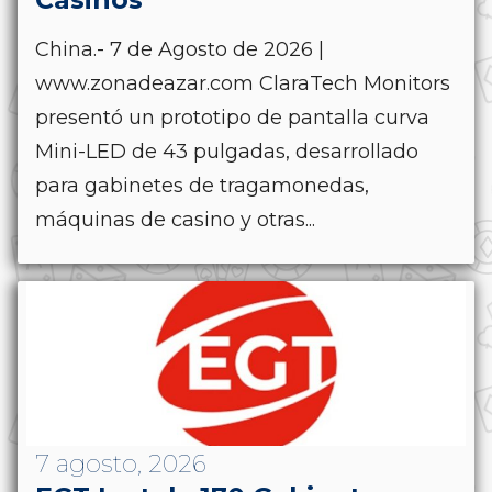
China.- 7 de Agosto de 2026 |
www.zonadeazar.com ClaraTech Monitors
presentó un prototipo de pantalla curva
Mini-LED de 43 pulgadas, desarrollado
para gabinetes de tragamonedas,
máquinas de casino y otras...
7 agosto, 2026