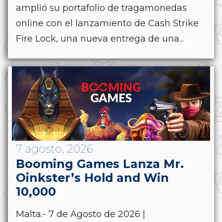
amplió su portafolio de tragamonedas
online con el lanzamiento de Cash Strike
Fire Lock, una nueva entrega de una...
7 agosto, 2026
Booming Games Lanza Mr.
Oinkster’s Hold and Win
10,000
Malta.- 7 de Agosto de 2026 |