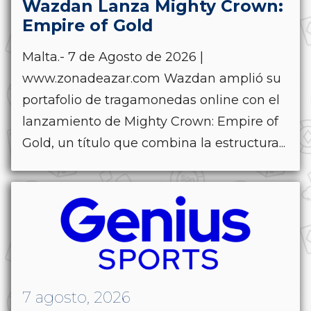
Wazdan Lanza Mighty Crown:
Empire of Gold
Malta.- 7 de Agosto de 2026 |
www.zonadeazar.com Wazdan amplió su
portafolio de tragamonedas online con el
lanzamiento de Mighty Crown: Empire of
Gold, un título que combina la estructura...
7 agosto, 2026