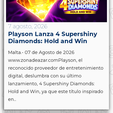
7 agosto, 2026
Playson Lanza 4 Supershiny
Diamonds: Hold and Win
Malta.- 07 de Agosto de 2026
www.zonadeazar.comPlayson, el
reconocido proveedor de entretenimiento
digital, deslumbra con su último
lanzamiento, 4 Supershiny Diamonds:
Hold and Win, ya que este título inspirado
en...