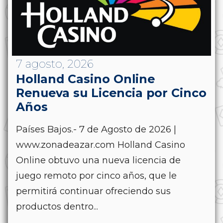
7 agosto, 2026
Holland Casino Online
Renueva su Licencia por Cinco
Años
Países Bajos.- 7 de Agosto de 2026 |
www.zonadeazar.com Holland Casino
Online obtuvo una nueva licencia de
juego remoto por cinco años, que le
permitirá continuar ofreciendo sus
productos dentro...