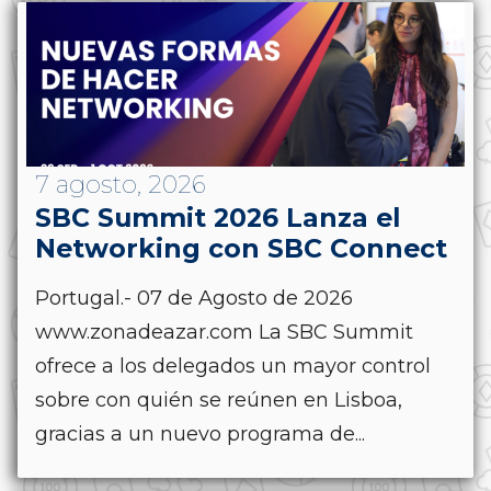
7 agosto, 2026
SBC Summit 2026 Lanza el
Networking con SBC Connect
Portugal.- 07 de Agosto de 2026
www.zonadeazar.com La SBC Summit
ofrece a los delegados un mayor control
sobre con quién se reúnen en Lisboa,
gracias a un nuevo programa de...