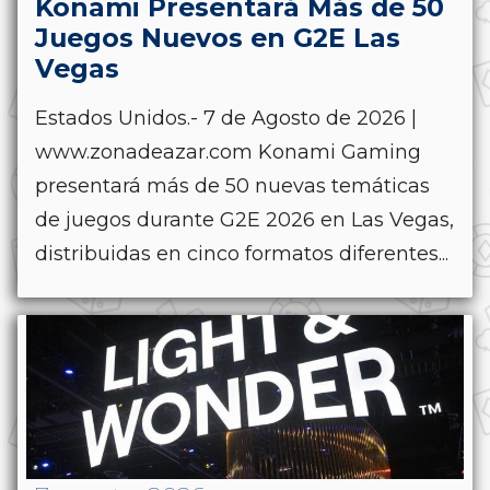
Konami Presentará Más de 50
Juegos Nuevos en G2E Las
Vegas
Estados Unidos.- 7 de Agosto de 2026 |
www.zonadeazar.com Konami Gaming
presentará más de 50 nuevas temáticas
de juegos durante G2E 2026 en Las Vegas,
distribuidas en cinco formatos diferentes...