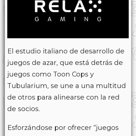
El estudio italiano de desarrollo de
juegos de azar, que está detrás de
juegos como Toon Cops y
Tubularium, se une a una multitud
de otros para alinearse con la red
de socios.
Esforzándose por ofrecer “juegos