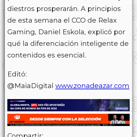
diestros prosperarán. A principios
de esta semana el CCO de Relax
Gaming, Daniel Eskola, explicó por
qué la diferenciación inteligente de
contenidos es esencial.
Editó:
@MaiaDigital
www.zonadeazar.com
Compartir: