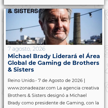
7 agosto, 2026
Michael Brady Liderará el Área
Global de Gaming de Brothers
& Sisters
Reino Unido.- 7 de Agosto de 2026 |
www.zonadeazar.com La agencia creativa
Brothers & Sisters designó a Michael
Brady como presidente de Gaming, con la