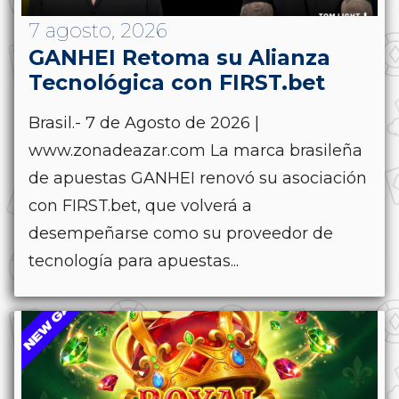
7 agosto, 2026
GANHEI Retoma su Alianza
Tecnológica con FIRST.bet
Brasil.- 7 de Agosto de 2026 |
www.zonadeazar.com La marca brasileña
de apuestas GANHEI renovó su asociación
con FIRST.bet, que volverá a
desempeñarse como su proveedor de
tecnología para apuestas...