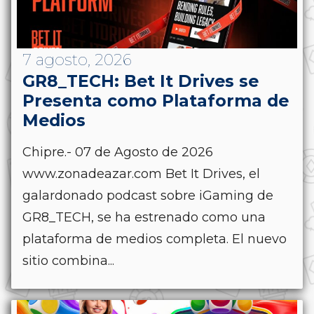
7 agosto, 2026
GR8_TECH: Bet It Drives se
Presenta como Plataforma de
Medios
Chipre.- 07 de Agosto de 2026
www.zonadeazar.com Bet It Drives, el
galardonado podcast sobre iGaming de
GR8_TECH, se ha estrenado como una
plataforma de medios completa. El nuevo
sitio combina...