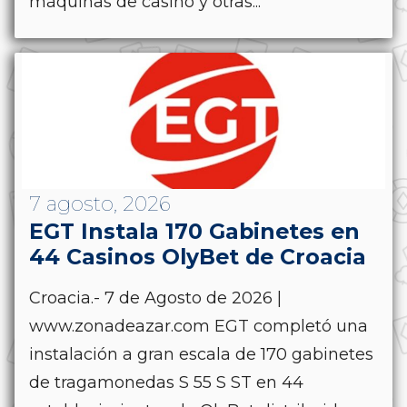
máquinas de casino y otras...
7 agosto, 2026
EGT Instala 170 Gabinetes en
44 Casinos OlyBet de Croacia
Croacia.- 7 de Agosto de 2026 |
www.zonadeazar.com EGT completó una
instalación a gran escala de 170 gabinetes
de tragamonedas S 55 S ST en 44