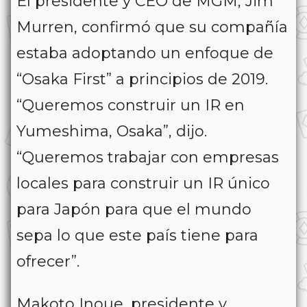
El presidente y CEO de MGM, Jim
Murren, confirmó que su compañía
estaba adoptando un enfoque de
“Osaka First” a principios de 2019.
“Queremos construir un IR en
Yumeshima, Osaka”, dijo.
“Queremos trabajar con empresas
locales para construir un IR único
para Japón para que el mundo
sepa lo que este país tiene para
ofrecer”.
Makoto Inoue, presidente y