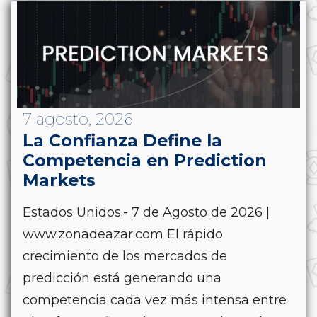
7 agosto, 2026
La Confianza Define la
Competencia en Prediction
Markets
Estados Unidos.- 7 de Agosto de 2026 |
www.zonadeazar.com El rápido
crecimiento de los mercados de
predicción está generando una
competencia cada vez más intensa entre