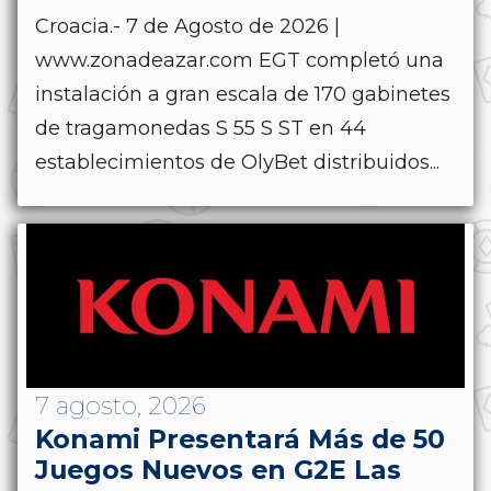
Croacia.- 7 de Agosto de 2026 |
www.zonadeazar.com EGT completó una
instalación a gran escala de 170 gabinetes
de tragamonedas S 55 S ST en 44
establecimientos de OlyBet distribuidos...
7 agosto, 2026
Konami Presentará Más de 50
Juegos Nuevos en G2E Las