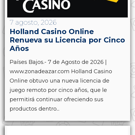
7 agosto, 2026
Holland Casino Online
Renueva su Licencia por Cinco
Años
Países Bajos.- 7 de Agosto de 2026 |
www.zonadeazar.com Holland Casino
Online obtuvo una nueva licencia de
juego remoto por cinco años, que le
permitirá continuar ofreciendo sus
productos dentro...