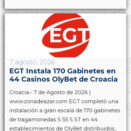
7 agosto, 2026
EGT Instala 170 Gabinetes en
44 Casinos OlyBet de Croacia
Croacia.- 7 de Agosto de 2026 |
www.zonadeazar.com EGT completó una
instalación a gran escala de 170 gabinetes
de tragamonedas S 55 S ST en 44
establecimientos de OlyBet distribuidos...