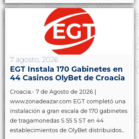
7 agosto, 2026
EGT Instala 170 Gabinetes en
44 Casinos OlyBet de Croacia
Croacia.- 7 de Agosto de 2026 |
www.zonadeazar.com EGT completó una
instalación a gran escala de 170 gabinetes
de tragamonedas S 55 S ST en 44
establecimientos de OlyBet distribuidos...