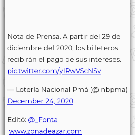
Nota de Prensa. A partir del 29 de
diciembre del 2020, los billeteros
recibirán el pago de sus intereses.
pic.twitter.com/yIRwVScNSv
— Lotería Nacional Pmá (@lnbpma)
December 24, 2020
Editó:
@_Fonta
www.zonadeazar.com