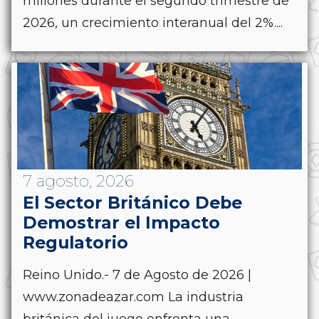
millones durante el segundo trimestre de
2026, un crecimiento interanual del 2%....
7 agosto, 2026
El Sector Británico Debe
Demostrar el Impacto
Regulatorio
Reino Unido.- 7 de Agosto de 2026 |
www.zonadeazar.com La industria
británica del juego enfrenta una