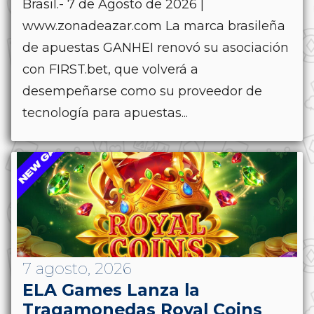
Brasil.- 7 de Agosto de 2026 |
www.zonadeazar.com La marca brasileña
de apuestas GANHEI renovó su asociación
con FIRST.bet, que volverá a
desempeñarse como su proveedor de
tecnología para apuestas...
7 agosto, 2026
ELA Games Lanza la
Tragamonedas Royal Coins