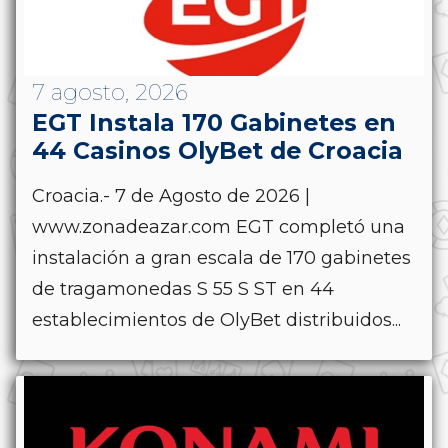
7 agosto, 2026
EGT Instala 170 Gabinetes en
44 Casinos OlyBet de Croacia
Croacia.- 7 de Agosto de 2026 |
www.zonadeazar.com EGT completó una
instalación a gran escala de 170 gabinetes
de tragamonedas S 55 S ST en 44
establecimientos de OlyBet distribuidos...