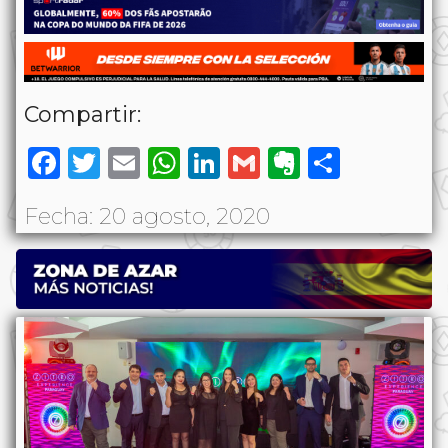
Compartir:
Facebook
Twitter
Email
WhatsApp
LinkedIn
Gmail
Evernote
Share
Fecha: 20 agosto, 2020