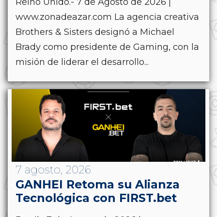
Reino Unido.- 7 de Agosto de 2026 |
www.zonadeazar.com La agencia creativa
Brothers & Sisters designó a Michael
Brady como presidente de Gaming, con la
misión de liderar el desarrollo...
7 agosto, 2026
GANHEI Retoma su Alianza
Tecnológica con FIRST.bet