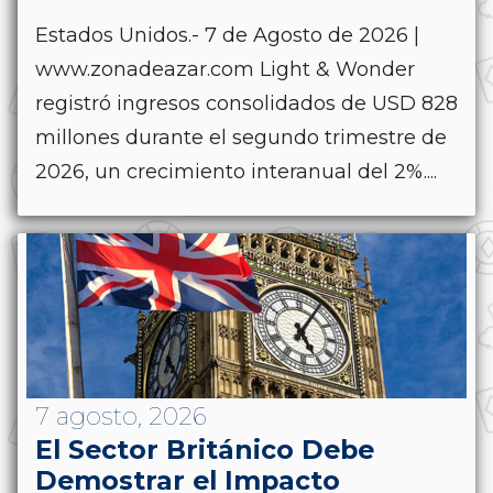
Estados Unidos.- 7 de Agosto de 2026 |
www.zonadeazar.com Light & Wonder
registró ingresos consolidados de USD 828
millones durante el segundo trimestre de
2026, un crecimiento interanual del 2%....
7 agosto, 2026
El Sector Británico Debe
Demostrar el Impacto