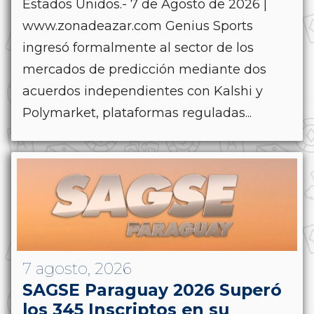
Estados Unidos.- 7 de Agosto de 2026 |
www.zonadeazar.com Genius Sports
ingresó formalmente al sector de los
mercados de predicción mediante dos
acuerdos independientes con Kalshi y
Polymarket, plataformas reguladas...
7 agosto, 2026
SAGSE Paraguay 2026 Superó
los 345 Inscriptos en su