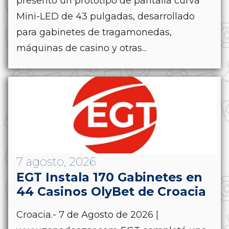
presentó un prototipo de pantalla curva
Mini-LED de 43 pulgadas, desarrollado
para gabinetes de tragamonedas,
máquinas de casino y otras...
7 agosto, 2026
EGT Instala 170 Gabinetes en
44 Casinos OlyBet de Croacia
Croacia.- 7 de Agosto de 2026 |