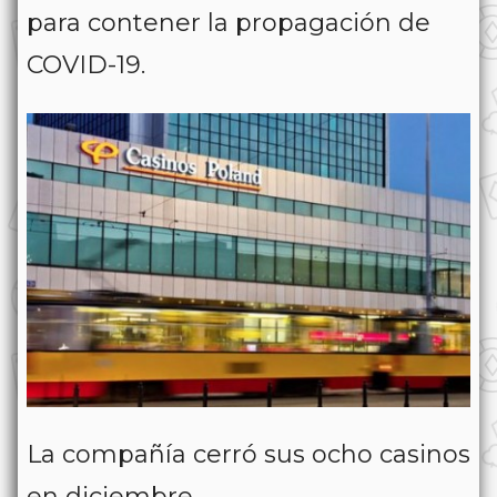
para contener la propagación de
COVID-19.
La compañía cerró sus ocho casinos
en diciembre.