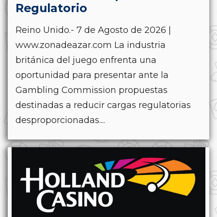
Regulatorio
Reino Unido.- 7 de Agosto de 2026 |
www.zonadeazar.com La industria
británica del juego enfrenta una
oportunidad para presentar ante la
Gambling Commission propuestas
destinadas a reducir cargas regulatorias
desproporcionadas....