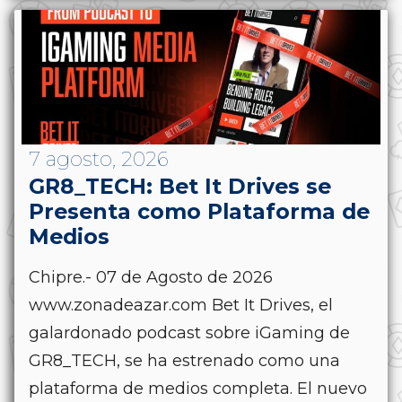
7 agosto, 2026
GR8_TECH: Bet It Drives se
Presenta como Plataforma de
Medios
Chipre.- 07 de Agosto de 2026
www.zonadeazar.com Bet It Drives, el
galardonado podcast sobre iGaming de
GR8_TECH, se ha estrenado como una
plataforma de medios completa. El nuevo