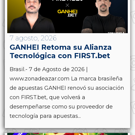
7 agosto, 2026
GANHEI Retoma su Alianza
Tecnológica con FIRST.bet
Brasil.- 7 de Agosto de 2026 |
www.zonadeazar.com La marca brasileña
de apuestas GANHEI renovó su asociación
con FIRST.bet, que volverá a
desempeñarse como su proveedor de
tecnología para apuestas...