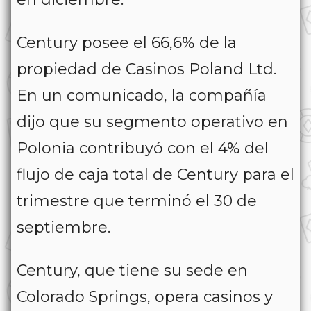
Century posee el 66,6% de la
propiedad de Casinos Poland Ltd.
En un comunicado, la compañía
dijo que su segmento operativo en
Polonia contribuyó con el 4% del
flujo de caja total de Century para el
trimestre que terminó el 30 de
septiembre.
Century, que tiene su sede en
Colorado Springs, opera casinos y