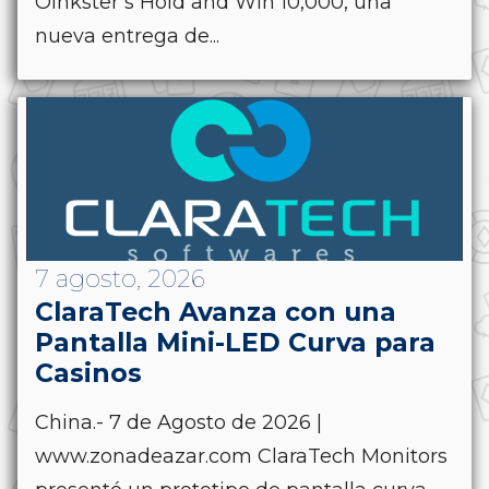
Oinkster’s Hold and Win 10,000, una
nueva entrega de...
7 agosto, 2026
ClaraTech Avanza con una
Pantalla Mini-LED Curva para
Casinos
China.- 7 de Agosto de 2026 |
www.zonadeazar.com ClaraTech Monitors