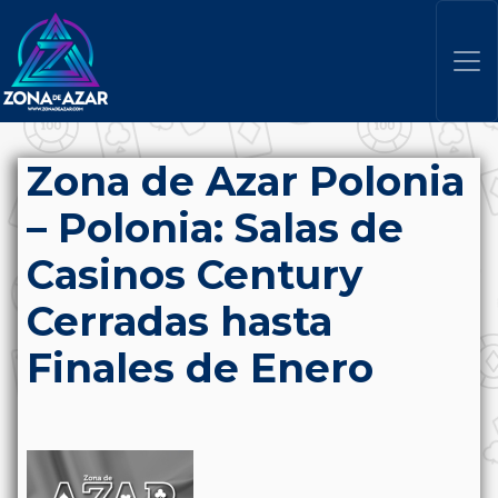
Zona de Azar Polonia
– Polonia: Salas de
Casinos Century
Cerradas hasta
Finales de Enero