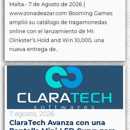
Malta.- 7 de Agosto de 2026 |
www.zonadeazar.com Booming Games
amplió su catálogo de tragamonedas
online con el lanzamiento de Mr.
Oinkster’s Hold and Win 10,000, una
nueva entrega de...
7 agosto, 2026
ClaraTech Avanza con una