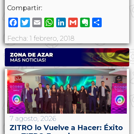
Compartir:
Facebook
Twitter
Email
WhatsApp
LinkedIn
Gmail
Evernote
Share
Fecha: 1 febrero, 2018
7 agosto, 2026
ZITRO lo Vuelve a Hacer: Éxito