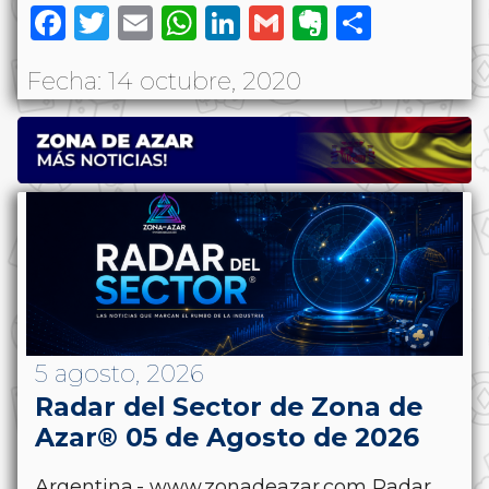
Facebook
Twitter
Email
WhatsApp
LinkedIn
Gmail
Evernote
Share
Fecha: 14 octubre, 2020
5 agosto, 2026
Radar del Sector de Zona de
Azar® 05 de Agosto de 2026
Argentina.- www.zonadeazar.com Radar