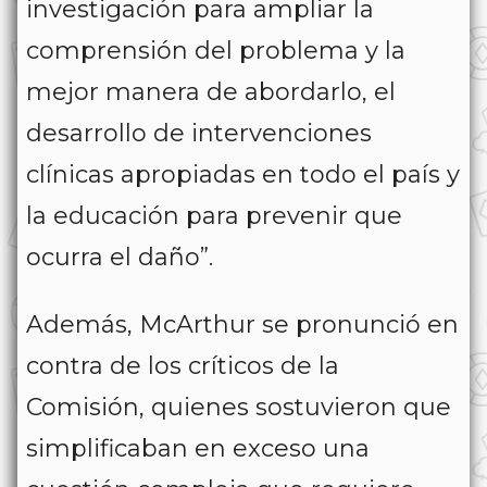
investigación para ampliar la
comprensión del problema y la
mejor manera de abordarlo, el
desarrollo de intervenciones
clínicas apropiadas en todo el país y
la educación para prevenir que
ocurra el daño”.
Además, McArthur se pronunció en
contra de los críticos de la
Comisión, quienes sostuvieron que
simplificaban en exceso una