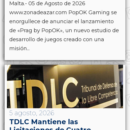
Malta.- 05 de Agosto de 2026
www.zonadeazar.com PopOK Gaming se
enorgullece de anunciar el lanzamiento
de «Prag by PopOK», un nuevo estudio de
desarrollo de juegos creado con una
misión...
5 agosto, 2026
TDLC Mantiene las
Licitaciones de Cuatro