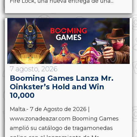
Fire Lock, una nueva entrega de una...
7 agosto, 2026
Booming Games Lanza Mr.
Oinkster’s Hold and Win
10,000
Malta.- 7 de Agosto de 2026 |
www.zonadeazar.com Booming Games
amplió su catálogo de tragamonedas