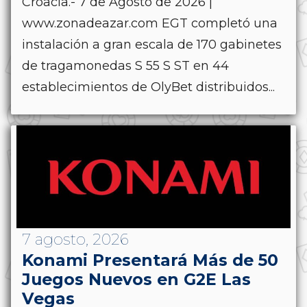
Croacia.- 7 de Agosto de 2026 |
www.zonadeazar.com EGT completó una
instalación a gran escala de 170 gabinetes
de tragamonedas S 55 S ST en 44
establecimientos de OlyBet distribuidos...
7 agosto, 2026
Konami Presentará Más de 50
Juegos Nuevos en G2E Las
Vegas