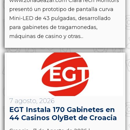
www.zonadeazar.com ClaraTech Monitors
presentó un prototipo de pantalla curva
Mini-LED de 43 pulgadas, desarrollado
para gabinetes de tragamonedas,
máquinas de casino y otras...
7 agosto, 2026
EGT Instala 170 Gabinetes en
44 Casinos OlyBet de Croacia