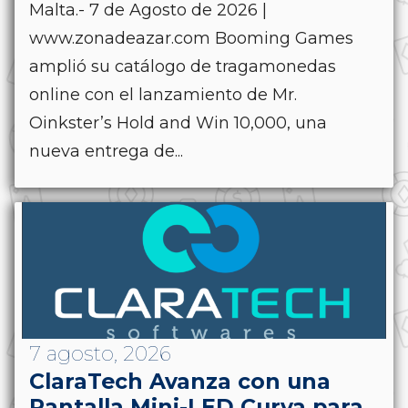
Malta.- 7 de Agosto de 2026 |
www.zonadeazar.com Booming Games
amplió su catálogo de tragamonedas
online con el lanzamiento de Mr.
Oinkster’s Hold and Win 10,000, una
nueva entrega de...
7 agosto, 2026
ClaraTech Avanza con una
Pantalla Mini-LED Curva para