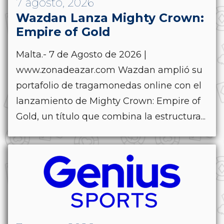
7 agosto, 2026
Wazdan Lanza Mighty Crown:
Empire of Gold
Malta.- 7 de Agosto de 2026 |
www.zonadeazar.com Wazdan amplió su
portafolio de tragamonedas online con el
lanzamiento de Mighty Crown: Empire of
Gold, un título que combina la estructura...