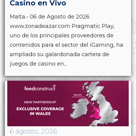
Casino en Vivo
Malta.- 06 de Agosto de 2026
www.zonadeazar.com Pragmatic Play,
uno de los principales proveedores de
contenidos para el sector del iGaming, ha
ampliado su galardonada cartera de
juegos de casino en...
6 agosto, 2026