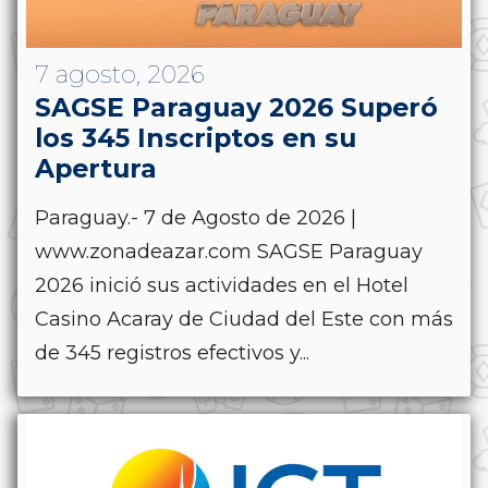
7 agosto, 2026
SAGSE Paraguay 2026 Superó
los 345 Inscriptos en su
Apertura
Paraguay.- 7 de Agosto de 2026 |
www.zonadeazar.com SAGSE Paraguay
2026 inició sus actividades en el Hotel
Casino Acaray de Ciudad del Este con más
de 345 registros efectivos y...