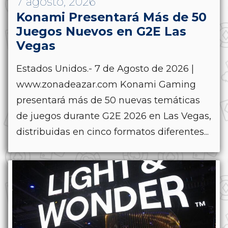
7 agosto, 2026
Konami Presentará Más de 50
Juegos Nuevos en G2E Las
Vegas
Estados Unidos.- 7 de Agosto de 2026 |
www.zonadeazar.com Konami Gaming
presentará más de 50 nuevas temáticas
de juegos durante G2E 2026 en Las Vegas,
distribuidas en cinco formatos diferentes...