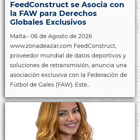
FeedConstruct se Asocia con
la FAW para Derechos
Globales Exclusivos
Malta.- 06 de Agosto de 2026
www.zonadeazar.com FeedConstruct,
proveedor mundial de datos deportivos y
soluciones de retransmisión, anuncia una
asociación exclusiva con la Federación de
Fútbol de Gales (FAW). Este...