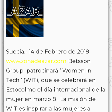
Suecia.- 14 de Febrero de 2019
www.zonadeazar.com
Betsson
Group patrocinará ‘ Women in
Tech ‘ (WIT), que se celebrará en
Estocolmo el día internacional de la
mujer en marzo 8 . La misión de
WIT es inspirar a las mujeres a