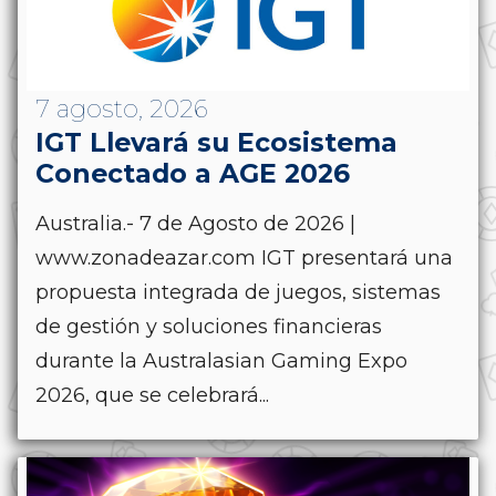
7 agosto, 2026
IGT Llevará su Ecosistema
Conectado a AGE 2026
Australia.- 7 de Agosto de 2026 |
www.zonadeazar.com IGT presentará una
propuesta integrada de juegos, sistemas
de gestión y soluciones financieras
durante la Australasian Gaming Expo
2026, que se celebrará...