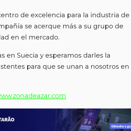
centro de excelencia para la industria de
ompañía se acerque más a su grupo de
dad en el mercado.
 en Suecia y esperamos darles la
istentes para que se unan a nosotros en
ww.zonadeazar.com