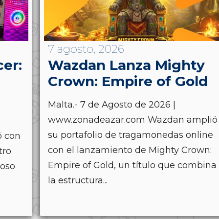
7 agosto, 2026
cer:
Wazdan Lanza Mighty
Crown: Empire of Gold
Malta.- 7 de Agosto de 2026 |
www.zonadeazar.com Wazdan amplió
su portafolio de tragamonedas online
ó con
con el lanzamiento de Mighty Crown:
tro
Empire of Gold, un título que combina
ioso
la estructura...