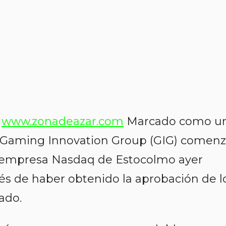
9
www.zonadeazar.com
Marcado como u
, Gaming Innovation Group (GIG) comen
 empresa Nasdaq de Estocolmo ayer
és de haber obtenido la aprobación de l
ado.