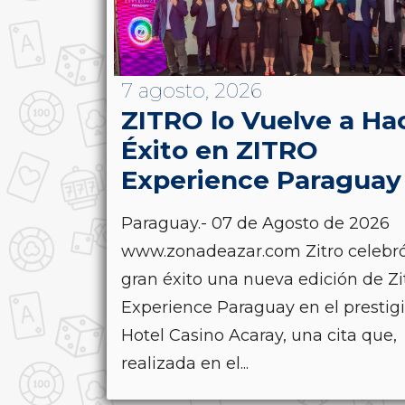
7 agosto, 2026
ZITRO lo Vuelve a Ha
Éxito en ZITRO
Experience Paraguay
Paraguay.- 07 de Agosto de 2026
www.zonadeazar.com Zitro celebr
gran éxito una nueva edición de Zi
Experience Paraguay en el prestig
Hotel Casino Acaray, una cita que,
realizada en el...