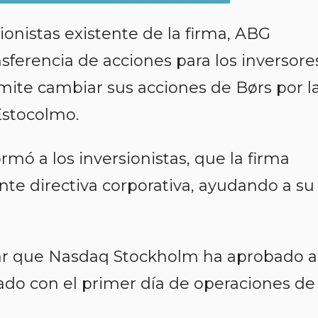
onistas existente de la firma, ABG
ferencia de acciones para los inversore
rmite cambiar sus acciones de Børs por l
Estocolmo.
mó a los inversionistas, que la firma
te directiva corporativa, ayudando a su
ar que Nasdaq Stockholm ha aprobado a
ado con el primer día de operaciones de