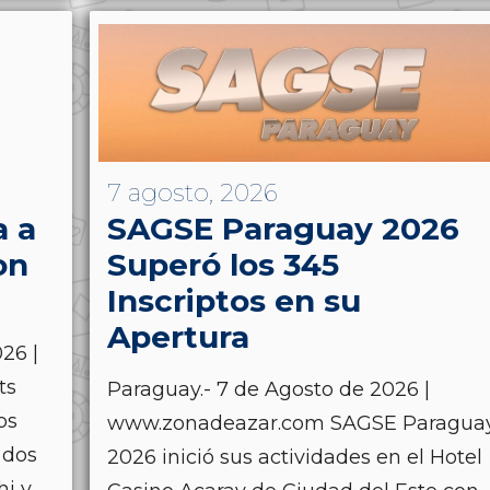
7 agosto, 2026
a a
SAGSE Paraguay 2026
on
Superó los 345
Inscriptos en su
Apertura
26 |
ts
Paraguay.- 7 de Agosto de 2026 |
os
www.zonadeazar.com SAGSE Paragua
 dos
2026 inició sus actividades en el Hotel
hi y