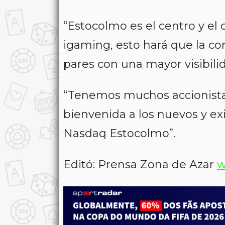
“Estocolmo es el centro y el 
igaming, esto hará que la c
pares con una mayor visibili
“Tenemos muchos accionistas
bienvenida a los nuevos y ex
Nasdaq Estocolmo”.
Editó: Prensa Zona de Azar
w