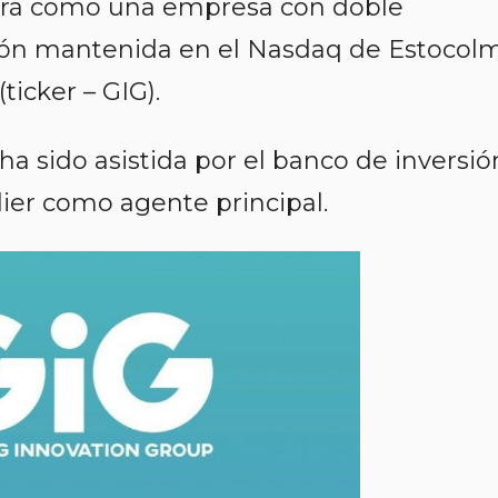
rará como una empresa con doble
ación mantenida en el Nasdaq de Estocol
ticker – GIG).
a sido asistida por el banco de inversió
ier como agente principal.