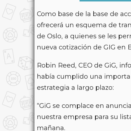
Como base de la base de acci
ofrecerá un esquema de trans
de Oslo, a quienes se les pe
nueva cotización de GIG en 
Robin Reed, CEO de GiG, infor
había cumplido una importan
estrategia a largo plazo:
“GiG se complace en anunci
nuestra empresa para su list
mañana.