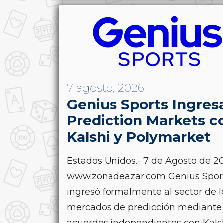
7 agosto, 2026
Genius Sports Ingres
Prediction Markets c
Kalshi y Polymarket
Estados Unidos.- 7 de Agosto de 20
www.zonadeazar.com Genius Spor
ingresó formalmente al sector de l
mercados de predicción mediante
acuerdos independientes con Kals