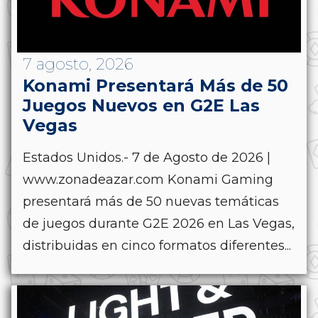
7 agosto, 2026
Konami Presentará Más de 50
Juegos Nuevos en G2E Las
Vegas
Estados Unidos.- 7 de Agosto de 2026 |
www.zonadeazar.com Konami Gaming
presentará más de 50 nuevas temáticas
de juegos durante G2E 2026 en Las Vegas,
distribuidas en cinco formatos diferentes...