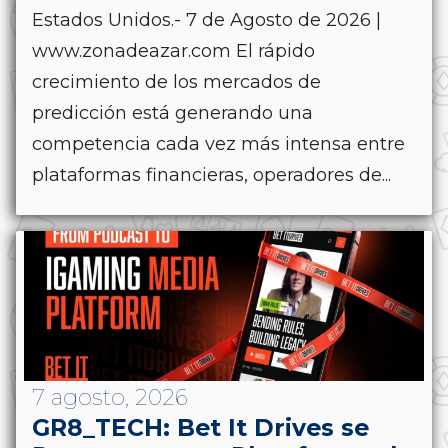
Estados Unidos.- 7 de Agosto de 2026 |
www.zonadeazar.com El rápido
crecimiento de los mercados de
predicción está generando una
competencia cada vez más intensa entre
plataformas financieras, operadores de...
7 agosto, 2026
GR8_TECH: Bet It Drives se