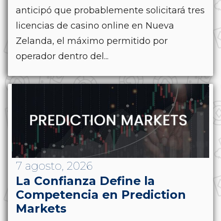
anticipó que probablemente solicitará tres
licencias de casino online en Nueva
Zelanda, el máximo permitido por
operador dentro del...
7 agosto, 2026
La Confianza Define la
Competencia en Prediction
Markets