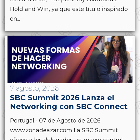
Hold and Win, ya que este título inspirado
en...
7 agosto, 2026
SBC Summit 2026 Lanza el
Networking con SBC Connect
Portugal.- 07 de Agosto de 2026
www.zonadeazar.com La SBC Summit