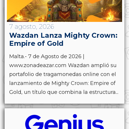
7 agosto, 2026
Wazdan Lanza Mighty Crown:
Empire of Gold
Malta.- 7 de Agosto de 2026 |
www.zonadeazar.com Wazdan amplió su
portafolio de tragamonedas online con el
lanzamiento de Mighty Crown: Empire of
Gold, un título que combina la estructura...