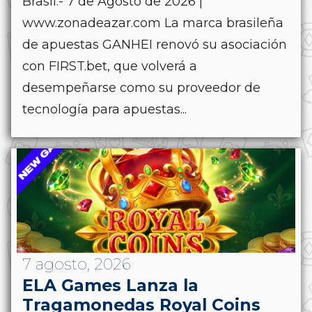
Brasil.- 7 de Agosto de 2026 |
www.zonadeazar.com La marca brasileña
de apuestas GANHEI renovó su asociación
con FIRST.bet, que volverá a
desempeñarse como su proveedor de
tecnología para apuestas...
7 agosto, 2026
ELA Games Lanza la
Tragamonedas Royal Coins