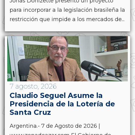
Jonas Donizette presentó un proyecto
para incorporar a la legislación brasileña la
restricción que impide a los mercados de...
7 agosto, 2026
Claudio Seguel Asume la
Presidencia de la Lotería de
Santa Cruz
Argentina.- 7 de Agosto de 2026 |