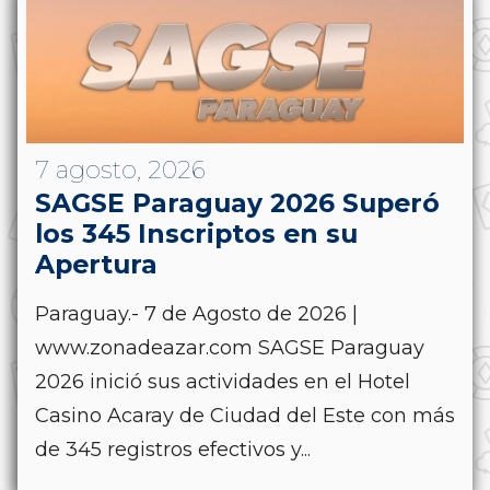
7 agosto, 2026
SAGSE Paraguay 2026 Superó
los 345 Inscriptos en su
Apertura
Paraguay.- 7 de Agosto de 2026 |
www.zonadeazar.com SAGSE Paraguay
2026 inició sus actividades en el Hotel
Casino Acaray de Ciudad del Este con más
de 345 registros efectivos y...