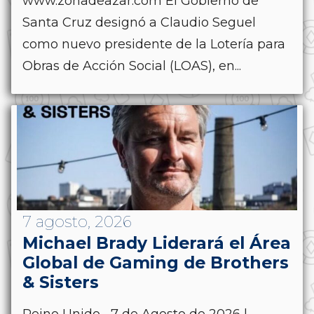
www.zonadeazar.com El Gobierno de
Santa Cruz designó a Claudio Seguel
como nuevo presidente de la Lotería para
Obras de Acción Social (LOAS), en...
7 agosto, 2026
Michael Brady Liderará el Área
Global de Gaming de Brothers
& Sisters