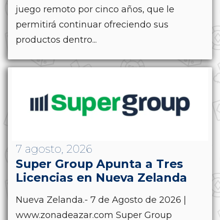
juego remoto por cinco años, que le
permitirá continuar ofreciendo sus
productos dentro...
7 agosto, 2026
Super Group Apunta a Tres
Licencias en Nueva Zelanda
Nueva Zelanda.- 7 de Agosto de 2026 |
www.zonadeazar.com Super Group