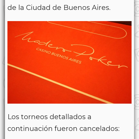
de la Ciudad de Buenos Aires.
Los torneos detallados a
continuación fueron cancelados: