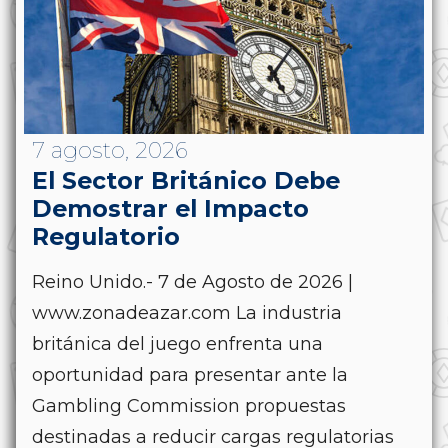
7 agosto, 2026
El Sector Británico Debe
Demostrar el Impacto
Regulatorio
Reino Unido.- 7 de Agosto de 2026 |
www.zonadeazar.com La industria
británica del juego enfrenta una
oportunidad para presentar ante la
Gambling Commission propuestas
destinadas a reducir cargas regulatorias