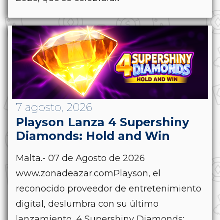
7 agosto, 2026
Playson Lanza 4 Supershiny
Diamonds: Hold and Win
Malta.- 07 de Agosto de 2026
www.zonadeazar.comPlayson, el
reconocido proveedor de entretenimiento
digital, deslumbra con su último
lanzamiento, 4 Supershiny Diamonds: