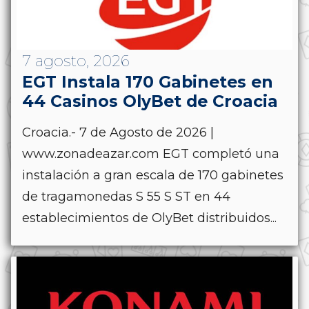
7 agosto, 2026
EGT Instala 170 Gabinetes en
44 Casinos OlyBet de Croacia
Croacia.- 7 de Agosto de 2026 |
www.zonadeazar.com EGT completó una
instalación a gran escala de 170 gabinetes
de tragamonedas S 55 S ST en 44
establecimientos de OlyBet distribuidos...