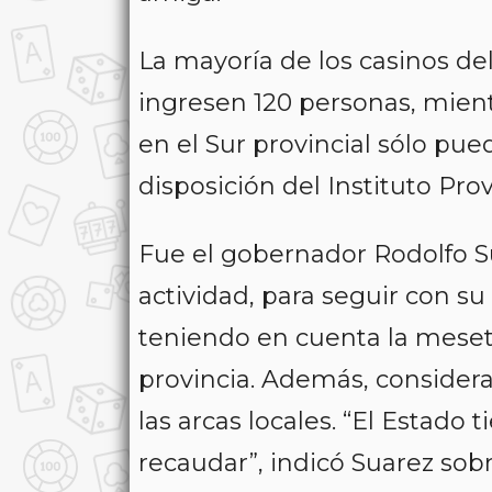
La mayoría de los casinos d
ingresen 120 personas, mien
en el Sur provincial sólo pu
disposición del Instituto Pro
Fue el gobernador Rodolfo Su
actividad, para seguir con su
teniendo en cuenta la meset
provincia. Además, considera
las arcas locales. “El Estado 
recaudar”, indicó Suarez sobr