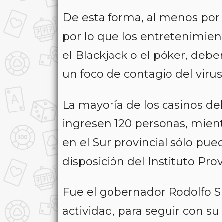
De esta forma, al menos por
por lo que los entretenimient
el Blackjack o el póker, deb
un foco de contagio del virus
La mayoría de los casinos d
ingresen 120 personas, mien
en el Sur provincial sólo pu
disposición del Instituto Pro
Fue el gobernador Rodolfo Su
actividad, para seguir con su