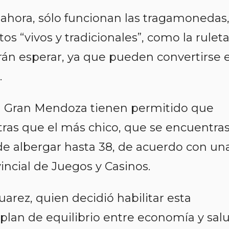
 ahora, sólo funcionan las tragamonedas
os “vivos y tradicionales”, como la ruleta
erán esperar, ya que pueden convertirse 
.
el Gran Mendoza tienen permitido que
tras que el más chico, que se encuentra
ede albergar hasta 38, de acuerdo con un
vincial de Juegos y Casinos.
arez, quien decidió habilitar esta
 plan de equilibrio entre economía y salu