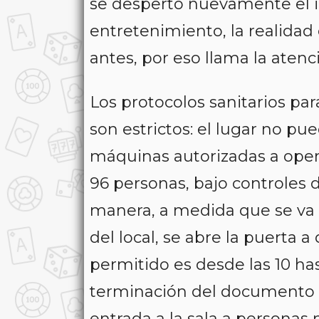
se despertó nuevamente el in
entretenimiento, la realida
antes, por eso llama la atenc
Los protocolos sanitarios pa
son estrictos: el lugar no p
máquinas autorizadas a oper
96 personas, bajo controles 
manera, a medida que se va
del local, se abre la puerta a
permitido es desde las 10 hast
terminación del documento de
entrada a la sala a persona