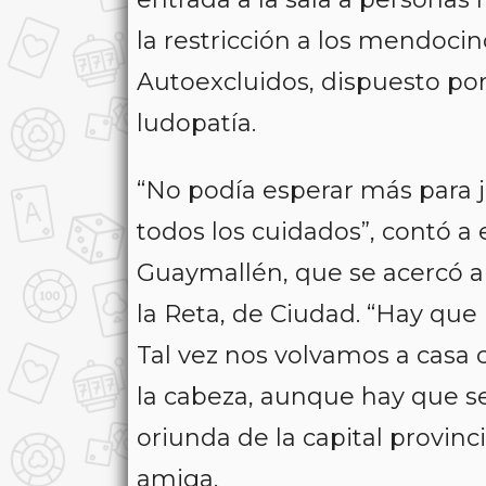
la restricción a los mendocin
Autoexcluidos, dispuesto por
ludopatía.
“No podía esperar más para j
todos los cuidados”, contó a 
Guaymallén, que se acercó a l
la Reta, de Ciudad. “Hay que h
Tal vez nos volvamos a casa
la cabeza, aunque hay que s
oriunda de la capital provinc
amiga.