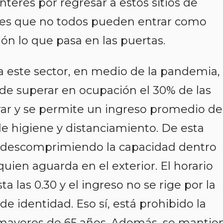
terés por regresar a estos sitios de
d es que no todos pueden entrar como
ión lo que pasa en las puertas.
ra este sector, en medio de la pandemia,
uede superar en ocupación el 30% de las
ar y se permite un ingreso promedio de
de higiene y distanciamiento. De esta
 descomprimiendo la capacidad dentro
 quien aguarda en el exterior. El horario
a las 0.30 y el ingreso no se rige por la
 identidad. Eso sí, está prohibido la
s mayores de 65 años. Además, se mantie