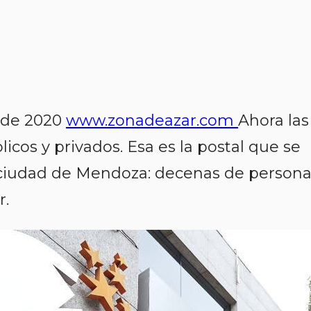
 de 2020
www.zonadeazar.com
Ahora las
blicos y privados. Esa es la postal que se
a ciudad de Mendoza: decenas de person
r.