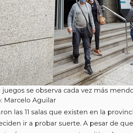
 de juegos se observa cada vez más mend
: Marcelo Aguilar
on las 11 salas que existen en la provinci
iden ir a probar suerte. A pesar de qu