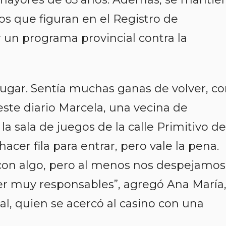
os que figuran en el Registro de
 un programa provincial contra la
ugar. Sentía muchas ganas de volver, c
este diario Marcela, una vecina de
a sala de juegos de la calle Primitivo de
acer fila para entrar, pero vale la pena.
 con algo, pero al menos nos despejamos
er muy responsables”, agregó Ana María
ial, quien se acercó al casino con una