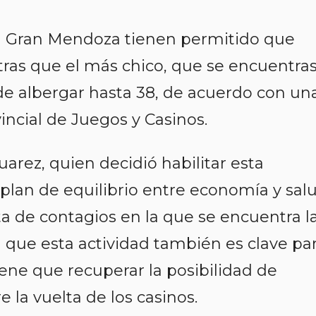
el Gran Mendoza tienen permitido que
tras que el más chico, que se encuentra
ede albergar hasta 38, de acuerdo con un
vincial de Juegos y Casinos.
arez, quien decidió habilitar esta
 plan de equilibrio entre economía y salu
a de contagios en la que se encuentra l
 que esta actividad también es clave pa
tiene que recuperar la posibilidad de
e la vuelta de los casinos.