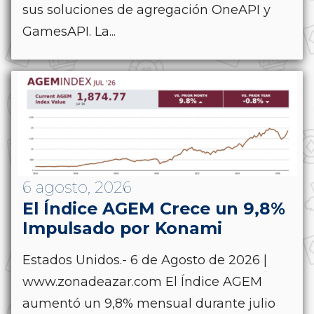
sus soluciones de agregación OneAPI y
GamesAPI. La...
6 agosto, 2026
El Índice AGEM Crece un 9,8%
Impulsado por Konami
Estados Unidos.- 6 de Agosto de 2026 |
www.zonadeazar.com El Índice AGEM
aumentó un 9,8% mensual durante julio