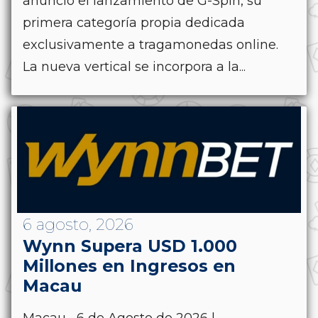
anunció el lanzamiento de G-Spin, su
primera categoría propia dedicada
exclusivamente a tragamonedas online.
La nueva vertical se incorpora a la...
6 agosto, 2026
Wynn Supera USD 1.000
Millones en Ingresos en
Macau
Macau.- 6 de Agosto de 2026 |