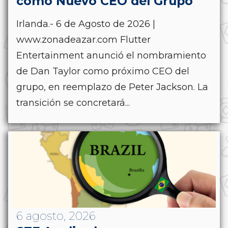
como Nuevo CEO del Grupo
Irlanda.- 6 de Agosto de 2026 |
www.zonadeazar.com Flutter
Entertainment anunció el nombramiento
de Dan Taylor como próximo CEO del
grupo, en reemplazo de Peter Jackson. La
transición se concretará...
6 agosto, 2026