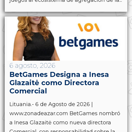
6 agosto, 2026
BetGames Designa a Inesa
Glazaitė como Directora
Comercial
Lituania.- 6 de Agosto de 2026 |
www.zonadeazar.com BetGames nombró
a Inesa Glazaitė como nueva directora
Comercial, con responsabilidad sobre la