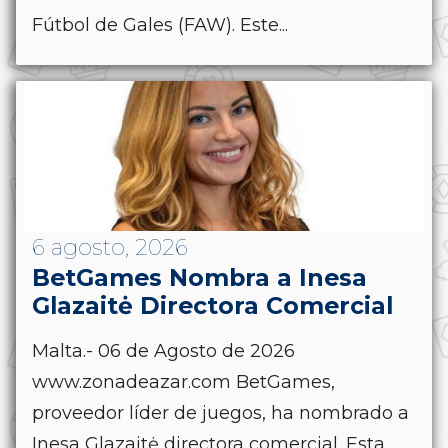
Fútbol de Gales (FAW). Este...
6 agosto, 2026
BetGames Nombra a Inesa
Glazaitė Directora Comercial
Malta.- 06 de Agosto de 2026
www.zonadeazar.com BetGames,
proveedor líder de juegos, ha nombrado a
Inesa Glazaitė directora comercial. Esta