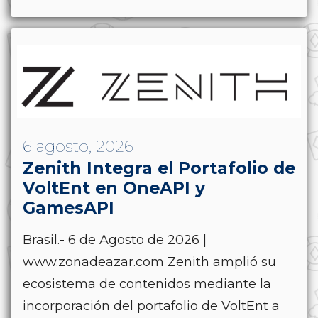
6 agosto, 2026
Zenith Integra el Portafolio de
VoltEnt en OneAPI y
GamesAPI
Brasil.- 6 de Agosto de 2026 |
www.zonadeazar.com Zenith amplió su
ecosistema de contenidos mediante la
incorporación del portafolio de VoltEnt a