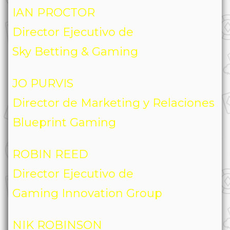
IAN PROCTOR
Director Ejecutivo de
Sky Betting & Gaming
JO PURVIS
Director de Marketing y Relaciones
Blueprint Gaming
ROBIN REED
Director Ejecutivo de
Gaming Innovation Group
NIK ROBINSON