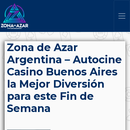
Zona de Azar
Argentina – Autocine
Casino Buenos Aires
la Mejor Diversión
para este Fin de
Semana