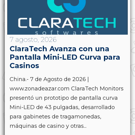
7 agosto, 2026
ClaraTech Avanza con una
Pantalla Mini-LED Curva para
Casinos
China.- 7 de Agosto de 2026 |
www.zonadeazar.com ClaraTech Monitors
presentó un prototipo de pantalla curva
Mini-LED de 43 pulgadas, desarrollado
para gabinetes de tragamonedas,
máquinas de casino y otras...