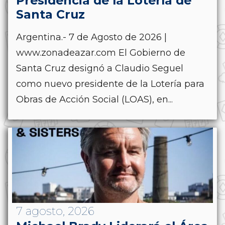
Presidencia de la Lotería de
Santa Cruz
Argentina.- 7 de Agosto de 2026 |
www.zonadeazar.com El Gobierno de
Santa Cruz designó a Claudio Seguel
como nuevo presidente de la Lotería para
Obras de Acción Social (LOAS), en...
7 agosto, 2026