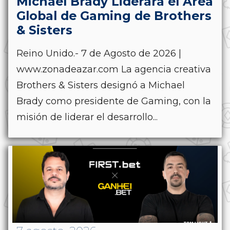
Michael Brady Liderará el Área
Global de Gaming de Brothers
& Sisters
Reino Unido.- 7 de Agosto de 2026 |
www.zonadeazar.com La agencia creativa
Brothers & Sisters designó a Michael
Brady como presidente de Gaming, con la
misión de liderar el desarrollo...