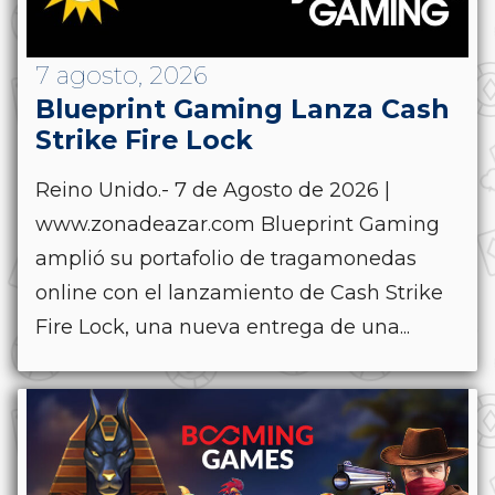
7 agosto, 2026
Blueprint Gaming Lanza Cash
Strike Fire Lock
Reino Unido.- 7 de Agosto de 2026 |
www.zonadeazar.com Blueprint Gaming
amplió su portafolio de tragamonedas
online con el lanzamiento de Cash Strike
Fire Lock, una nueva entrega de una...