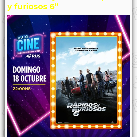
y furiosos 6”