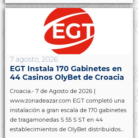
7 agosto, 2026
EGT Instala 170 Gabinetes en
44 Casinos OlyBet de Croacia
Croacia.- 7 de Agosto de 2026 |
www.zonadeazar.com EGT completó una
instalación a gran escala de 170 gabinetes
de tragamonedas S 55 S ST en 44
establecimientos de OlyBet distribuidos...