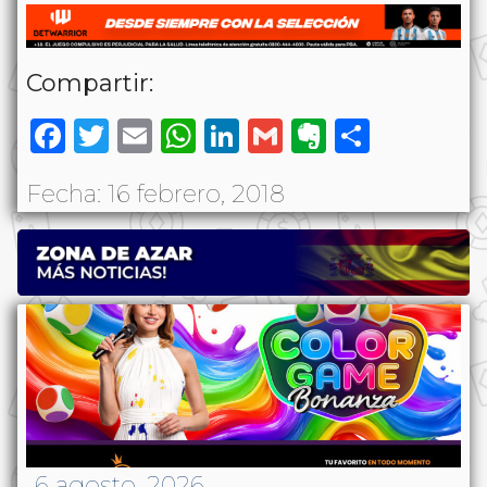
Compartir:
Facebook
Twitter
Email
WhatsApp
LinkedIn
Gmail
Evernote
Share
Fecha: 16 febrero, 2018
6 agosto, 2026