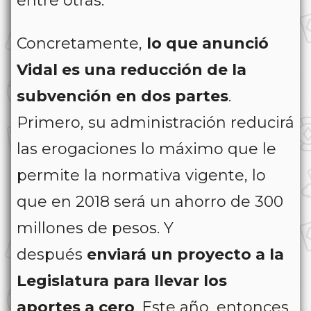
entre otras.
Concretamente,
lo que anunció
Vidal es una reducción de la
subvención en dos partes
.
Primero, su administración reducirá
las erogaciones lo máximo que le
permite la normativa vigente, lo
que en 2018 será un ahorro de 300
millones de pesos. Y
después
enviará un proyecto a la
Legislatura para llevar los
aportes a cero
. Este año, entonces,