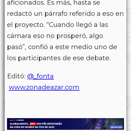
aficionados. Es más, hasta se
redactó un párrafo referido a eso en
el proyecto. “Cuando llegó a las
cámara eso no prosperó, algo
pasó”, confió a este medio uno de
los participantes de ese debate.
Editó:
@_fonta
www.zonadeazar.com