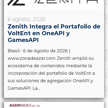
6 agosto, 2026
Zenith Integra el Portafolio de
VoltEnt en OneAPI y
GamesAPI
Brasil.- 6 de Agosto de 2026 |
www.zonadeazar.com Zenith amplió su
ecosistema de contenidos mediante la
incorporación del portafolio de VoltEnt a
sus soluciones de agregación OneAPI y
GamesAPI. La...