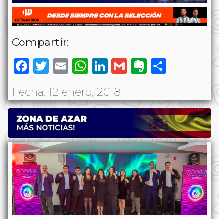
Compartir:
Facebook
Twitter
Email
WhatsApp
LinkedIn
Gmail
Evernote
Share
Fecha: 12 enero, 2018