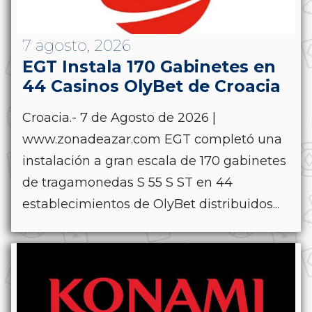
7 agosto, 2026
EGT Instala 170 Gabinetes en
44 Casinos OlyBet de Croacia
Croacia.- 7 de Agosto de 2026 |
www.zonadeazar.com EGT completó una
instalación a gran escala de 170 gabinetes
de tragamonedas S 55 S ST en 44
establecimientos de OlyBet distribuidos...