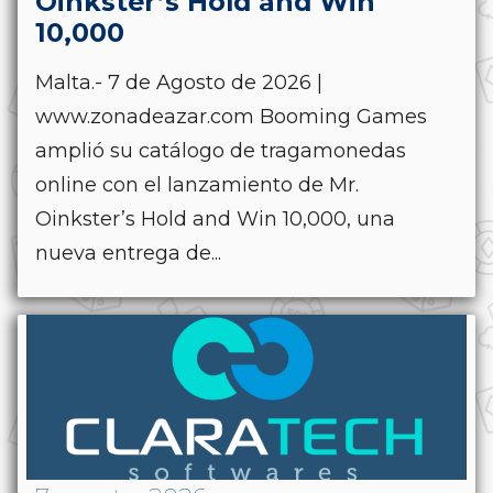
Oinkster’s Hold and Win
10,000
Malta.- 7 de Agosto de 2026 |
www.zonadeazar.com Booming Games
amplió su catálogo de tragamonedas
online con el lanzamiento de Mr.
Oinkster’s Hold and Win 10,000, una
nueva entrega de...