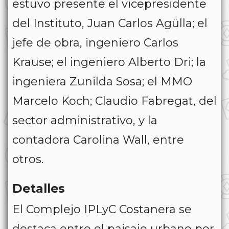
estuvo presente el vicepresidente
del Instituto, Juan Carlos Agülla; el
jefe de obra, ingeniero Carlos
Krause; el ingeniero Alberto Dri; la
ingeniera Zunilda Sosa; el MMO
Marcelo Koch; Claudio Fabregat, del
sector administrativo, y la
contadora Carolina Wall, entre
otros.
Detalles
El Complejo IPLyC Costanera se
destaca entre el paisaje urbano por