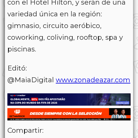
con el Hotel Hilton, y serán de una
variedad única en la región:
gimnasio, circuito aeróbico,
coworking, coliving, rooftop, spa y
piscinas.
Editó:
@MaiaDigital
www.zonadeazar.com
Compartir: