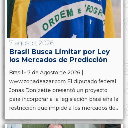
7 agosto, 2026
Brasil Busca Limitar por Ley
los Mercados de Predicción
Brasil.- 7 de Agosto de 2026 |
www.zonadeazar.com El diputado federal
Jonas Donizette presentó un proyecto
para incorporar a la legislación brasileña la
restricción que impide a los mercados de...