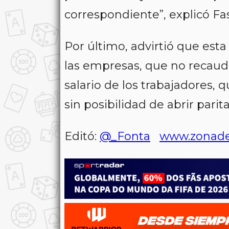
correspondiente”, explicó Fa
Por último, advirtió que esta
las empresas, que no recaud
salario de los trabajadores, 
sin posibilidad de abrir parit
Editó:
@_Fonta
www.zonade