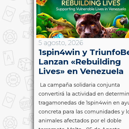
5 agosto, 2026
1spin4win y TriunfoB
Lanzan «Rebuilding
Lives» en Venezuela
La campaña solidaria conjunta
convertirá la actividad en determi
tragamonedas de 1spin4win en ay
concreta para las comunidades y l
animales afectados por el doble