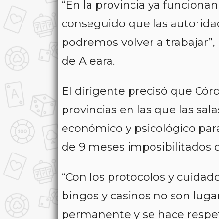
“En la provincia ya funciona
conseguido que las autorid
podremos volver a trabajar”, 
de Aleara.
El dirigente precisó que Cór
provincias en las que las sal
económico y psicológico par
de 9 meses imposibilitados d
“Con los protocolos y cuida
bingos y casinos no son luga
permanente y se hace respeta