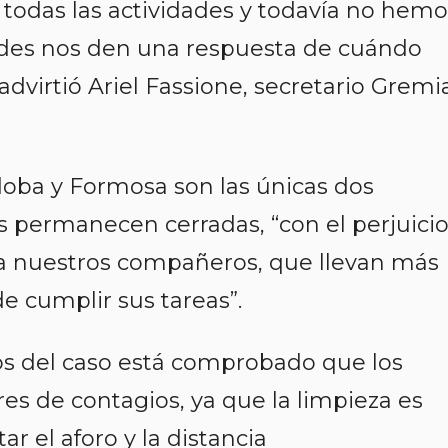
n todas las actividades y todavía no hemo
ades nos den una respuesta de cuándo
advirtió Ariel Fassione, secretario Gremi
doba y Formosa son las únicas dos
as permanecen cerradas, “con el perjuici
a nuestros compañeros, que llevan más
e cumplir sus tareas”.
dos del caso está comprobado que los
res de contagios, ya que la limpieza es
r el aforo y la distancia