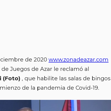
Diciembre de 2020
www.zonadeazar.com
 de Juegos de Azar le reclamó al
 (Foto)
, que habilite las salas de bingos
omienzo de la pandemia de Covid-19.