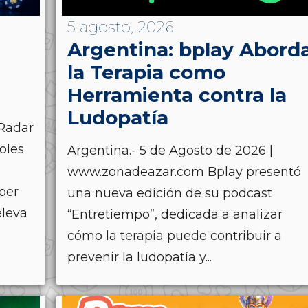
5 agosto, 2026
Argentina: bplay Abord
la Terapia como
Herramienta contra la
Ludopatía
Radar
oles
Argentina.- 5 de Agosto de 2026 |
www.zonadeazar.com Bplay presentó
uper
una nueva edición de su podcast
eleva
“Entretiempo”, dedicada a analizar
cómo la terapia puede contribuir a
prevenir la ludopatía y...