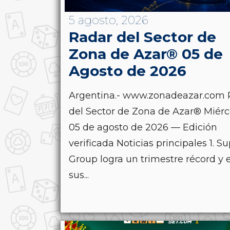
5 agosto, 2026
Radar del Sector de
Zona de Azar® 05 de
Agosto de 2026
Argentina.- www.zonadeazar.com 
del Sector de Zona de Azar® Miérc
05 de agosto de 2026 — Edición
verificada Noticias principales 1. S
Group logra un trimestre récord y 
sus...