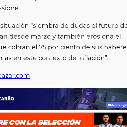
ssione.
 situación “siembra de dudas el futuro d
an desde marzo y también erosiona el
que cobran el 75 por ciento de sus habere
arias en este contexto de inflación”.
azar.com