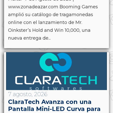
www.zonadeazar.com Booming Games
amplió su catálogo de tragamonedas
online con el lanzamiento de Mr.
Oinkster’s Hold and Win 10,000, una
nueva entrega de...
7 agosto, 2026
ClaraTech Avanza con una
Pantalla Mini-LED Curva para