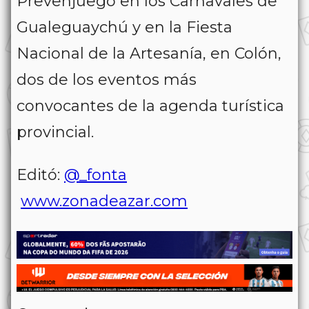
Prevenjuego en los Carnavales de
Gualeguaychú y en la Fiesta
Nacional de la Artesanía, en Colón,
dos de los eventos más
convocantes de la agenda turística
provincial.
Editó:
@_fonta
www.zonadeazar.com