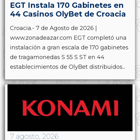
EGT Instala 170 Gabinetes en
44 Casinos OlyBet de Croacia
Croacia.- 7 de Agosto de 2026 |
www.zonadeazar.com EGT completó una
instalación a gran escala de 170 gabinetes
de tragamonedas S 55 S ST en 44
establecimientos de OlyBet distribuidos...
7 agosto, 2026