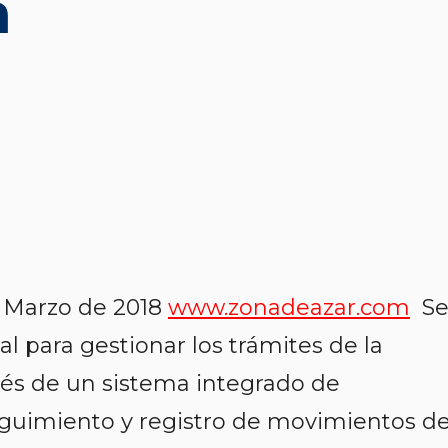
a
e Marzo de 2018
www.zonadeazar.com
S
al para gestionar los trámites de la
vés de un sistema integrado de
eguimiento y registro de movimientos d