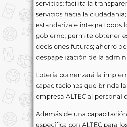
servicios; facilita la transpa
servicios hacia la ciudadanía
estandariza e integra todos 
gobierno; permite obtener es
decisiones futuras; ahorro de 
despapelización de la admini
Lotería comenzará la implem
capacitaciones que brinda la
empresa ALTEC al personal d
Además de una capacitación 
específica con ALTEC para lo