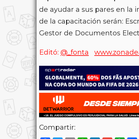
de ayudar a sus pares en la
de la capacitación serán: Esc
Gestor de Documentos Electr
Editó:
@_fonta
www.zonade
Compartir: