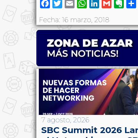
Facebook
Twitter
Email
WhatsAp
LinkedI
Gmai
Ev
Fecha: 16 marzo, 2018
7 agosto, 2026
SBC Summit 2026 La