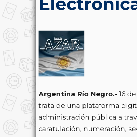
Electrónic
Argentina Río Negro.-
16 d
trata de una plataforma digit
administración pública a tra
caratulación, numeración, s