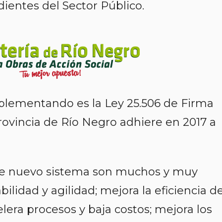
dientes del Sector Público.
plementando es la Ley 25.506 de Firma
 provincia de Río Negro adhiere en 2017 a
ste nuevo sistema son muchos y muy
ilidad y agilidad; mejora la eficiencia d
elera procesos y baja costos; mejora los