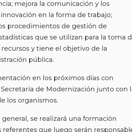
rencia; mejora la comunicación y los
; innovación en la forma de trabajo;
los procedimientos de gestión de
tadísticas que se utilizan para la toma 
recursos y tiene el objetivo de la
stración pública.
entación en los próximos días con
 Secretaría de Modernización junto con l
e los organismos.
general, se realizará una formación
s referentes que luego serán responsabl