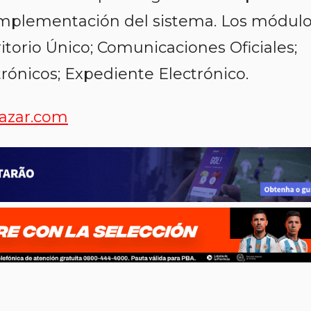
 implementación del sistema. Los módul
ritorio Único; Comunicaciones Oficiales;
ónicos; Expediente Electrónico.
azar.com