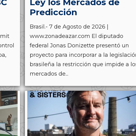
BC
Ley los Mercados de
Predicción
Brasil.- 7 de Agosto de 2026 |
mit
www.zonadeazar.com El diputado
ontrol
federal Jonas Donizette presentó un
oa,
proyecto para incorporar a la legislaci
brasileña la restricción que impide a lo
mercados de...