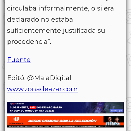
circulaba informalmente, o si era
declarado no estaba
suficientemente justificada su
procedencia”.
Fuente
Editó: @MaiaDigital
www.zonadeazar.com