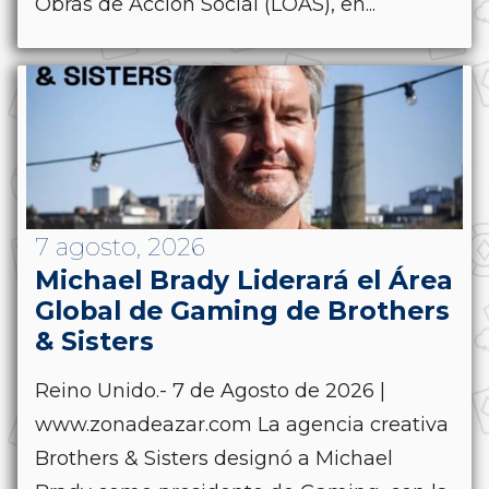
Obras de Acción Social (LOAS), en...
7 agosto, 2026
Michael Brady Liderará el Área
Global de Gaming de Brothers
& Sisters
Reino Unido.- 7 de Agosto de 2026 |
www.zonadeazar.com La agencia creativa
Brothers & Sisters designó a Michael