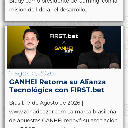
Brady como presidente de Gaming, con la
misión de liderar el desarrollo...
7 agosto, 2026
GANHEI Retoma su Alianza
Tecnológica con FIRST.bet
Brasil.- 7 de Agosto de 2026 |
www.zonadeazar.com La marca brasileña
de apuestas GANHEI renovó su asociación