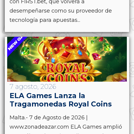
con FIRST.bet, que volverá a
desempeñarse como su proveedor de
tecnología para apuestas...
7 agosto, 2026
ELA Games Lanza la
Tragamonedas Royal Coins
Malta.- 7 de Agosto de 2026 |
www.zonadeazar.com ELA Games amplió