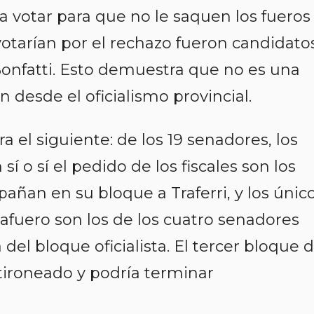
a votar para que no le saquen los fueros
 votarían por el rechazo fueron candidato
onfatti. Esto demuestra que no es una
n desde el oficialismo provincial.
 el siguiente: de los 19 senadores, los
í o sí el pedido de los fiscales son los
añan en su bloque a Traferri, y los únic
safuero son los de los cuatro senadores
el bloque oficialista. El tercer bloque d
ironeado y podría terminar