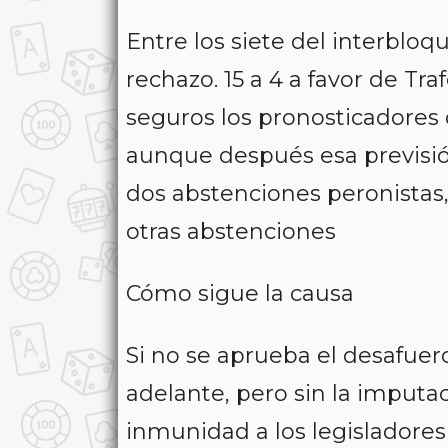
Entre los siete del interblo
rechazo. 15 a 4 a favor de T
seguros los pronosticadores 
aunque después esa previsió
dos abstenciones peronista
otras abstenciones
Cómo sigue la causa
Si no se aprueba el desafuero
adelante, pero sin la imputa
inmunidad a los legisladore