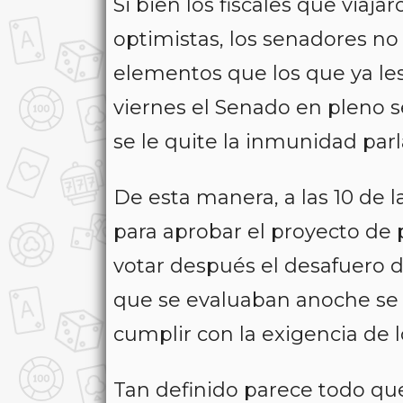
Si bien los fiscales que viaj
optimistas, los senadores no
elementos que los que ya les
viernes el Senado en pleno s
se le quite la inmunidad pa
De esta manera, a las 10 de
para aprobar el proyecto de po
votar después el desafuero d
que se evaluaban anoche se c
cumplir con la exigencia de l
Tan definido parece todo que