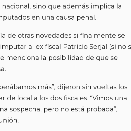
 nacional, sino que además implica la
mputados en una causa penal.
ía de otras novedades si finalmente se
mputar al ex fiscal Patricio Serjal (si no 
 se menciona la posibilidad de que se
a.
perábamos más”, dijeron sin vueltas los
 de local a los dos fiscales. “Vimos una
una sospecha, pero no está probada”,
unión.