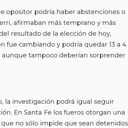
que opositor podría haber abstenciones o
raferri, afirmaban más temprano y más
del resultado de la elección de hoy,
n fue cambiando y podría quedar 13 a 4
s, aunque tampoco deberían sorprender
, la investigación podrá igual seguir
ción. En Santa Fe los fueros otorgan una
s que no sólo impide que sean detenidos