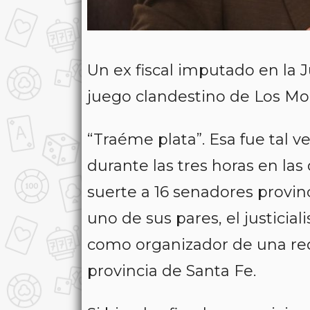
Un ex fiscal imputado en la J
juego clandestino de Los M
“Traéme plata”. Esa fue tal 
durante las tres horas en las
suerte a 16 senadores provin
uno de sus pares, el justicial
como organizador de una red 
provincia de Santa Fe.