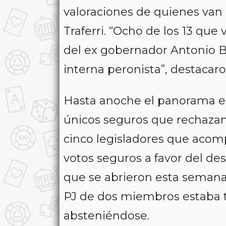
valoraciones de quienes van 
Traferri. “Ocho de los 13 que
del ex gobernador Antonio B
interna peronista”, destacaro
Hasta anoche el panorama era
únicos seguros que rechazan s
cinco legisladores que acomp
votos seguros a favor del de
que se abrieron esta semana d
PJ de dos miembros estaba t
absteniéndose.