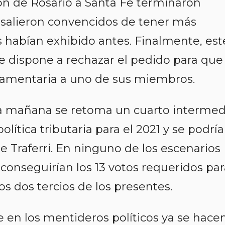
aron de Rosario a Santa Fe terminaron
 salieron convencidos de tener más
 habían exhibido antes. Finalmente, est
e dispone a rechazar el pedido para que
rlamentaria a uno de sus miembros.
 la mañana se retoma un cuarto intermed
lítica tributaria para el 2021 y se podría
e Traferri. En ninguno de los escenarios
onseguirían los 13 votos requeridos par
os dos tercios de los presentes.
 en los mentideros políticos ya se hace