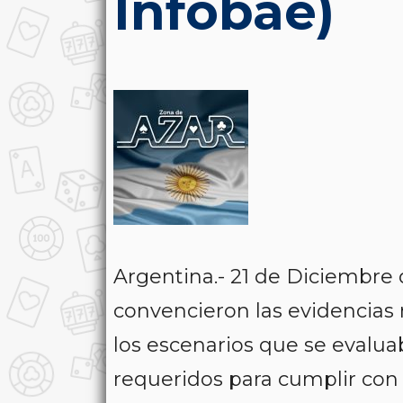
Infobae)
Argentina.- 21 de Diciembre
convencieron las evidencias 
los escenarios que se evalua
requeridos para cumplir con l