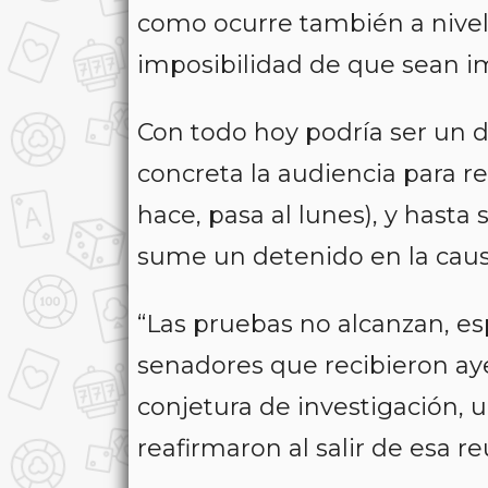
como ocurre también a nivel
imposibilidad de que sean i
Con todo hoy podría ser un d
concreta la audiencia para rei
hace, pasa al lunes), y hasta
sume un detenido en la caus
“Las pruebas no alcanzan, es
senadores que recibieron ayer
conjetura de investigación, 
reafirmaron al salir de esa re