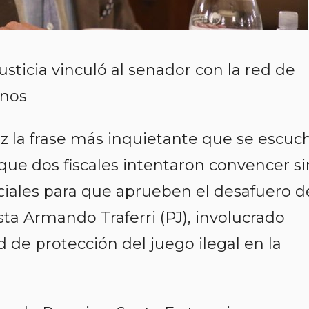
usticia vinculó al senador con la red de
onos
vez la frase más inquietante que se escuc
 que dos fiscales intentaron convencer si
ciales para que aprueben el desafuero d
ista Armando Traferri (PJ), involucrado
de protección del juego ilegal en la