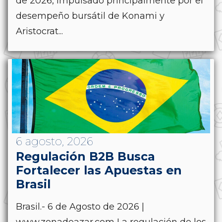
de 2026, impulsado principalmente por el
desempeño bursátil de Konami y
Aristocrat...
6 agosto, 2026
Regulación B2B Busca
Fortalecer las Apuestas en
Brasil
Brasil.- 6 de Agosto de 2026 |
www.zonadeazar.com La regulación de los