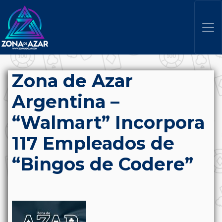
Zona de Azar
Argentina –
“Walmart” Incorpora
117 Empleados de
“Bingos de Codere”