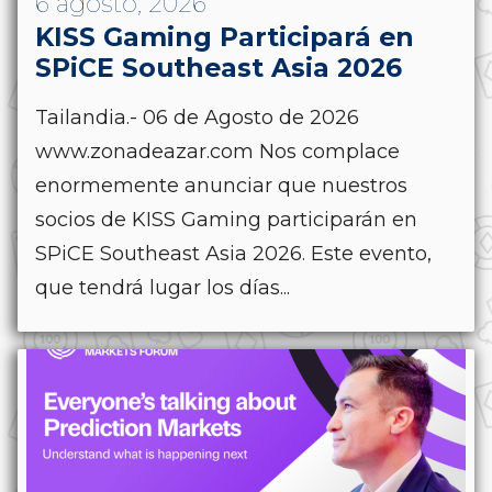
6 agosto, 2026
KISS Gaming Participará en
SPiCE Southeast Asia 2026
Tailandia.- 06 de Agosto de 2026
www.zonadeazar.com Nos complace
enormemente anunciar que nuestros
socios de KISS Gaming participarán en
SPiCE Southeast Asia 2026. Este evento,
que tendrá lugar los días...