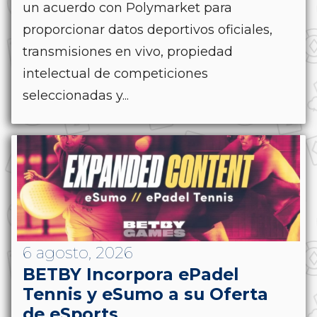
un acuerdo con Polymarket para
proporcionar datos deportivos oficiales,
transmisiones en vivo, propiedad
intelectual de competiciones
seleccionadas y...
6 agosto, 2026
BETBY Incorpora ePadel
Tennis y eSumo a su Oferta
de eSports