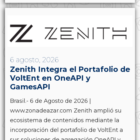
6 agosto, 2026
Zenith Integra el Portafolio de
VoltEnt en OneAPI y
GamesAPI
Brasil.- 6 de Agosto de 2026 |
www.zonadeazar.com Zenith amplió su
ecosistema de contenidos mediante la
incorporación del portafolio de VoltEnt a
sus soluciones de agregación OneAPI y