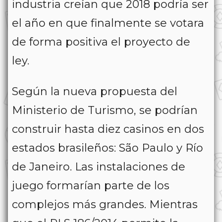
industria creían que 2018 podría ser
el año en que finalmente se votara
de forma positiva el proyecto de
ley.
Según la nueva propuesta del
Ministerio de Turismo, se podrían
construir hasta diez casinos en dos
estados brasileños: São Paulo y Río
de Janeiro. Las instalaciones de
juego formarían parte de los
complejos más grandes. Mientras