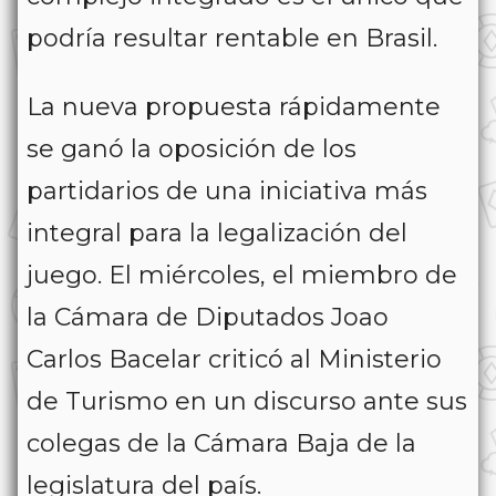
podría resultar rentable en Brasil.
La nueva propuesta rápidamente
se ganó la oposición de los
partidarios de una iniciativa más
integral para la legalización del
juego. El miércoles, el miembro de
la Cámara de Diputados Joao
Carlos Bacelar criticó al Ministerio
de Turismo en un discurso ante sus
colegas de la Cámara Baja de la
legislatura del país.