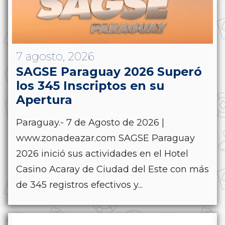
7 agosto, 2026
SAGSE Paraguay 2026 Superó
los 345 Inscriptos en su
Apertura
Paraguay.- 7 de Agosto de 2026 |
www.zonadeazar.com SAGSE Paraguay
2026 inició sus actividades en el Hotel
Casino Acaray de Ciudad del Este con más
de 345 registros efectivos y...