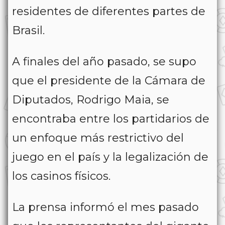
residentes de diferentes partes de
Brasil.
A finales del año pasado, se supo
que el presidente de la Cámara de
Diputados, Rodrigo Maia, se
encontraba entre los partidarios de
un enfoque más restrictivo del
juego en el país y la legalización de
los casinos físicos.
La prensa informó el mes pasado