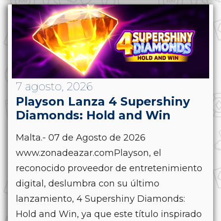
7 agosto, 2026
Playson Lanza 4 Supershiny
Diamonds: Hold and Win
Malta.- 07 de Agosto de 2026
www.zonadeazar.comPlayson, el
reconocido proveedor de entretenimiento
digital, deslumbra con su último
lanzamiento, 4 Supershiny Diamonds:
Hold and Win, ya que este título inspirado