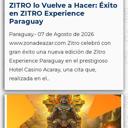
ZITRO lo Vuelve a Hacer: Éxito
en ZITRO Experience
Paraguay
Paraguay.- 07 de Agosto de 2026
www.zonadeazar.com Zitro celebró con
gran éxito una nueva edición de Zitro
Experience Paraguay en el prestigioso
Hotel Casino Acaray, una cita que,
realizada en el...