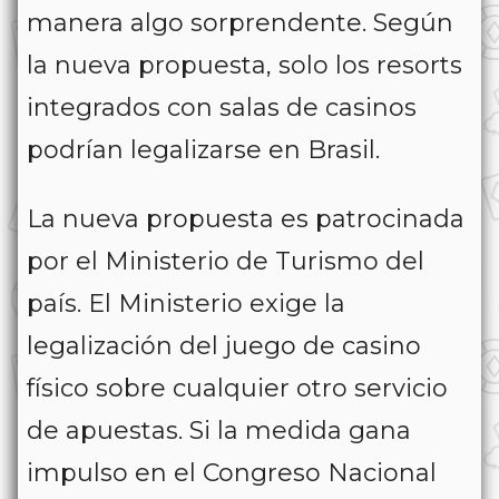
manera algo sorprendente. Según
la nueva propuesta, solo los resorts
integrados con salas de casinos
podrían legalizarse en Brasil.
La nueva propuesta es patrocinada
por el Ministerio de Turismo del
país. El Ministerio exige la
legalización del juego de casino
físico sobre cualquier otro servicio
de apuestas. Si la medida gana
impulso en el Congreso Nacional