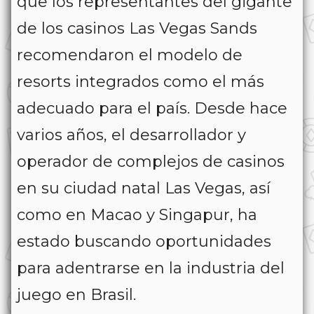
que los representantes del gigante
de los casinos Las Vegas Sands
recomendaron el modelo de
resorts integrados como el más
adecuado para el país. Desde hace
varios años, el desarrollador y
operador de complejos de casinos
en su ciudad natal Las Vegas, así
como en Macao y Singapur, ha
estado buscando oportunidades
para adentrarse en la industria del
juego en Brasil.