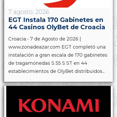
7 agosto, 2026
EGT Instala 170 Gabinetes en
44 Casinos OlyBet de Croacia
Croacia.- 7 de Agosto de 2026 |
www.zonadeazar.com EGT completó una
instalación a gran escala de 170 gabinetes
de tragamonedas S 55 S ST en 44
establecimientos de OlyBet distribuidos...