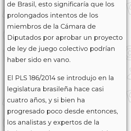
de Brasil, esto significaría que los
prolongados intentos de los
miembros de la Cámara de
Diputados por aprobar un proyecto
de ley de juego colectivo podrían
haber sido en vano.
El PLS 186/2014 se introdujo en la
legislatura brasileña hace casi
cuatro años, y si bien ha
progresado poco desde entonces,
los analistas y expertos de la