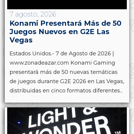
7 agosto, 2026
Konami Presentará Más de 50
Juegos Nuevos en G2E Las
Vegas
Estados Unidos.- 7 de Agosto de 2026 |
www.zonadeazar.com Konami Gaming
presentará más de 50 nuevas temáticas
de juegos durante G2E 2026 en Las Vegas,
distribuidas en cinco formatos diferentes...