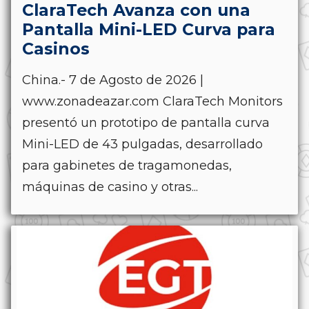
ClaraTech Avanza con una
Pantalla Mini-LED Curva para
Casinos
China.- 7 de Agosto de 2026 |
www.zonadeazar.com ClaraTech Monitors
presentó un prototipo de pantalla curva
Mini-LED de 43 pulgadas, desarrollado
para gabinetes de tragamonedas,
máquinas de casino y otras...