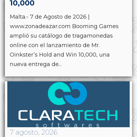
10,000
Malta.- 7 de Agosto de 2026 |
www.zonadeazar.com Booming Games
amplió su catálogo de tragamonedas
online con el lanzamiento de Mr.
Oinkster’s Hold and Win 10,000, una
nueva entrega de...
7 agosto, 2026