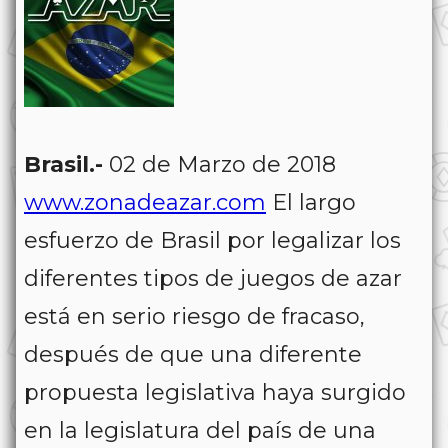
Brasil.-
02 de Marzo de 2018
www.zonadeazar.com
El largo
esfuerzo de Brasil por legalizar los
diferentes tipos de juegos de azar
está en serio riesgo de fracaso,
después de que una diferente
propuesta legislativa haya surgido
en la legislatura del país de una