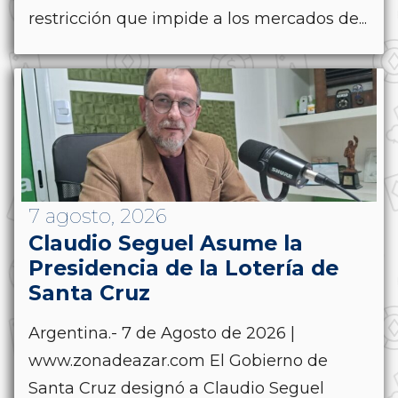
restricción que impide a los mercados de...
7 agosto, 2026
Claudio Seguel Asume la
Presidencia de la Lotería de
Santa Cruz
Argentina.- 7 de Agosto de 2026 |
www.zonadeazar.com El Gobierno de
Santa Cruz designó a Claudio Seguel