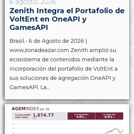
6 agosto, 2026
Zenith Integra el Portafolio de
VoltEnt en OneAPI y
GamesAPI
Brasil.- 6 de Agosto de 2026 |
www.zonadeazar.com Zenith amplió su
ecosistema de contenidos mediante la
incorporación del portafolio de VoltEnt a
sus soluciones de agregación OneAPI y
GamesAPI. La...