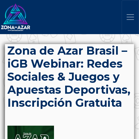
Zona de Azar Brasil –
iGB Webinar: Redes
Sociales & Juegos y
Apuestas Deportivas,
Inscripción Gratuita