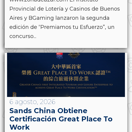
Provincial de Lotería y Casinos de Buenos
Aires y BGaming lanzaron la segunda
edición de “Premiamos tu Esfuerzo”, un
concurso...
6 agosto, 2026
Sands China Obtiene
Certificación Great Place To
Work