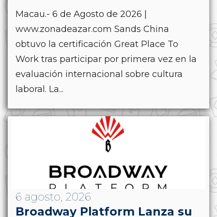
Macau.- 6 de Agosto de 2026 |
www.zonadeazar.com Sands China
obtuvo la certificación Great Place To
Work tras participar por primera vez en la
evaluación internacional sobre cultura
laboral. La...
6 agosto, 2026
Broadway Platform Lanza su