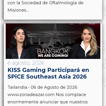
con la Sociedad de Oftalmología de
Misiones...
6 agosto, 2026
KISS Gaming Participará en
SPiCE Southeast Asia 2026
Tailandia.- 06 de Agosto de 2026
www.zonadeazar.com Nos complace
enormemente anunciar que nuestros