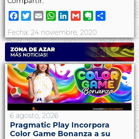
Compartir:
Facebook
Twitter
Email
WhatsApp
LinkedIn
Gmail
Evernote
Share
Fecha: 24 noviembre, 2020
6 agosto, 2026
Pragmatic Play Incorpora
Color Game Bonanza a su