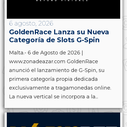
6 agosto, 2026
GoldenRace Lanza su Nueva
Categoría de Slots G-Spin
Malta.- 6 de Agosto de 2026 |
www.zonadeazar.com GoldenRace
anunció el lanzamiento de G-Spin, su
primera categoría propia dedicada
exclusivamente a tragamonedas online.
La nueva vertical se incorpora a la...