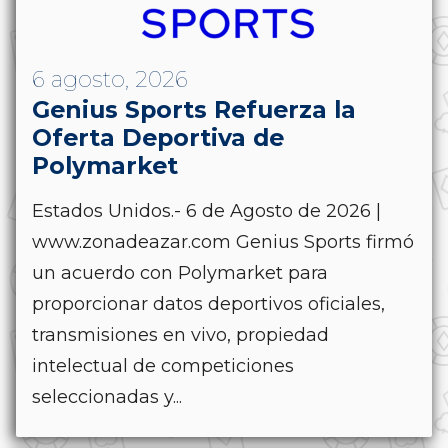
6 agosto, 2026
Genius Sports Refuerza la
Oferta Deportiva de
Polymarket
Estados Unidos.- 6 de Agosto de 2026 |
www.zonadeazar.com Genius Sports firmó
un acuerdo con Polymarket para
proporcionar datos deportivos oficiales,
transmisiones en vivo, propiedad
intelectual de competiciones
seleccionadas y...