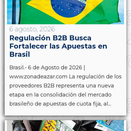
6 agosto, 2026
Regulación B2B Busca
Fortalecer las Apuestas en
Brasil
Brasil.- 6 de Agosto de 2026 |
www.zonadeazar.com La regulación de los
proveedores B2B representa una nueva
etapa en la consolidación del mercado
brasileño de apuestas de cuota fija, al...