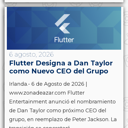
6 agosto, 2026
Flutter Designa a Dan Taylor
como Nuevo CEO del Grupo
Irlanda.- 6 de Agosto de 2026 |
www.zonadeazar.com Flutter
Entertainment anunció el nombramiento
de Dan Taylor como próximo CEO del
grupo, en reemplazo de Peter Jackson. La