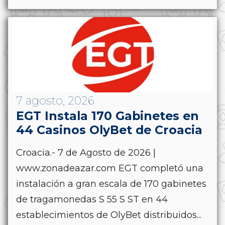
7 agosto, 2026
EGT Instala 170 Gabinetes en
44 Casinos OlyBet de Croacia
Croacia.- 7 de Agosto de 2026 |
www.zonadeazar.com EGT completó una
instalación a gran escala de 170 gabinetes
de tragamonedas S 55 S ST en 44
establecimientos de OlyBet distribuidos...