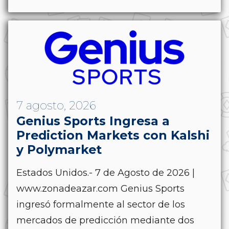
7 agosto, 2026
Genius Sports Ingresa a
Prediction Markets con Kalshi
y Polymarket
Estados Unidos.- 7 de Agosto de 2026 |
www.zonadeazar.com Genius Sports
ingresó formalmente al sector de los
mercados de predicción mediante dos