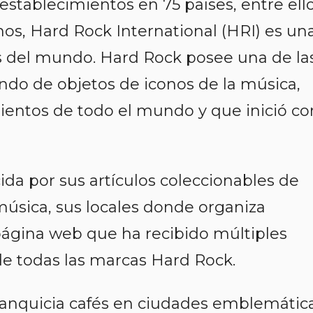
establecimientos en 75 países, entre ell
sinos, Hard Rock International (HRI) es un
s del mundo. Hard Rock posee una de la
do de objetos de iconos de la música,
ientos de todo el mundo y que inició co
da por sus artículos coleccionables de
música, sus locales donde organiza
página web que ha recibido múltiples
de todas las marcas Hard Rock.
ranquicia cafés en ciudades emblemátic