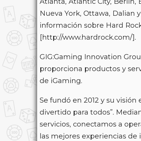
Atlanta, Atlantic City, Berlín
Nueva York, Ottawa, Dalian 
información sobre Hard Rock
[http://www.hardrock.com/].
GIG:Gaming Innovation Grou
proporciona productos y serv
de iGaming.
Se fundó en 2012 y su visión 
divertido para todos”. Medi
servicios, conectamos a oper
las mejores experiencias d