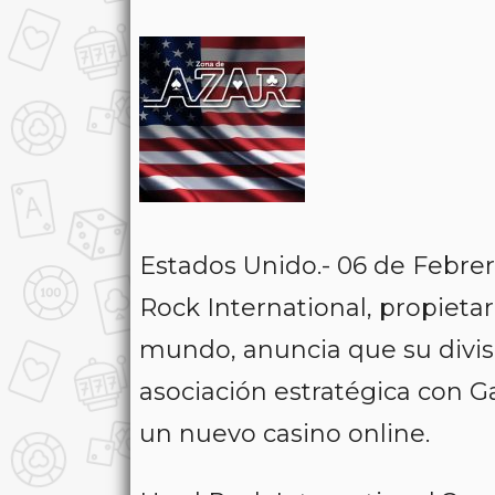
Estados Unido.- 06 de Febre
Rock International, propieta
mundo, anuncia que su divis
asociación estratégica con G
un nuevo casino online.