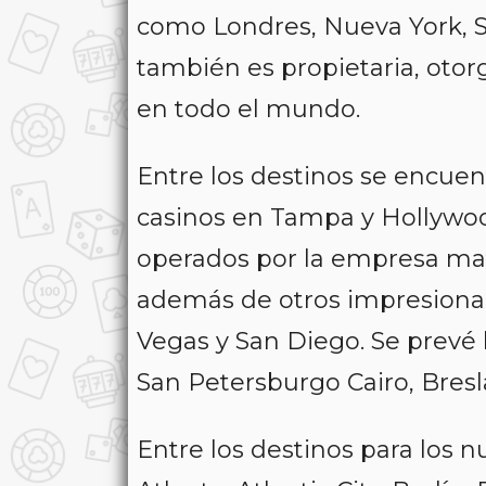
como Londres, Nueva York, S
también es propietaria, otorg
en todo el mundo.
Entre los destinos se encue
casinos en Tampa y Hollywoo
operados por la empresa matr
además de otros impresionan
Vegas y San Diego. Se prevé
San Petersburgo Cairo, Bres
Entre los destinos para los 