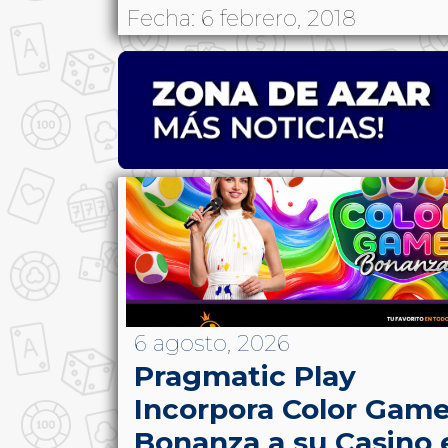
Fecha: 6 febrero, 2018
6 agosto, 2026
Pragmatic Play
Incorpora Color Gam
Bonanza a su Casino 