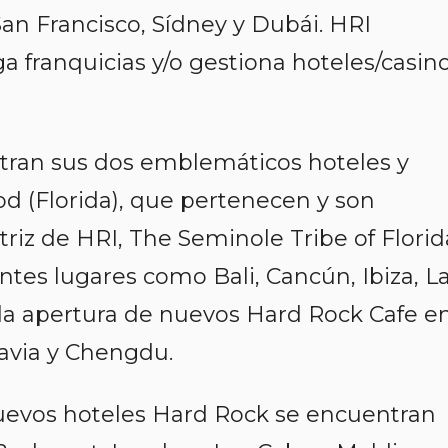
an Francisco, Sídney y Dubái. HRI
a franquicias y/o gestiona hoteles/casin
ntran sus dos emblemáticos hoteles y
d (Florida), que pertenecen y son
iz de HRI, The Seminole Tribe of Florid
tes lugares como Bali, Cancún, Ibiza, L
 la apertura de nuevos Hard Rock Cafe e
lavia y Chengdu.
nuevos hoteles Hard Rock se encuentran