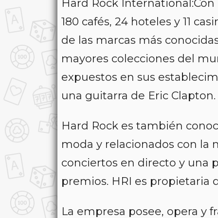
Hard Rock International:Con 
180 cafés, 24 hoteles y 11 ca
de las marcas más conocida
mayores colecciones del mun
expuestos en sus establecim
una guitarra de Eric Clapton.
Hard Rock es también conoci
moda y relacionados con la 
conciertos en directo y una 
premios. HRI es propietaria 
La empresa posee, opera y f