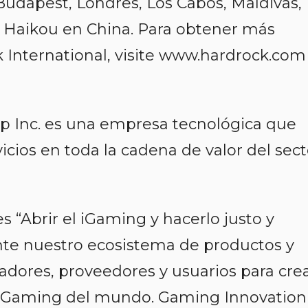
, Budapest, Londres, Los Cabos, Maldivas,
y Haikou en China. Para obtener más
 International, visite www.hardrock.com
p Inc. es una empresa tecnológica que
icios en toda la cadena de valor del sect
es “Abrir el iGaming y hacerlo justo y
ante nuestro ecosistema de productos y
adores, proveedores y usuarios para cre
e iGaming del mundo. Gaming Innovation