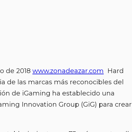
ro de 2018
www.zonadeazar.com
Hard
ria de las marcas más reconocibles del
ión de iGaming ha establecido una
aming Innovation Group (GiG) para crear