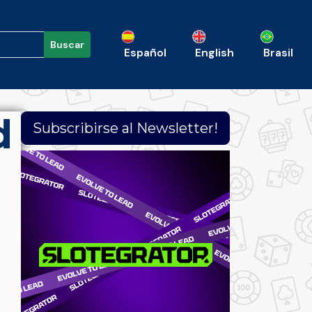
Buscar
Español
English
Brasil
d
Subscribirse al Newsletter!