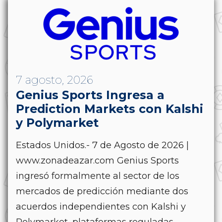
7 agosto, 2026
Genius Sports Ingresa a
Prediction Markets con Kalshi
y Polymarket
Estados Unidos.- 7 de Agosto de 2026 |
www.zonadeazar.com Genius Sports
ingresó formalmente al sector de los
mercados de predicción mediante dos
acuerdos independientes con Kalshi y
Polymarket, plataformas reguladas...