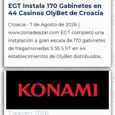
EGT Instala 170 Gabinetes en
44 Casinos OlyBet de Croacia
Croacia.- 7 de Agosto de 2026 |
www.zonadeazar.com EGT completó una
instalación a gran escala de 170 gabinetes
de tragamonedas S 55 S ST en 44
establecimientos de OlyBet distribuidos...
7 agosto, 2026