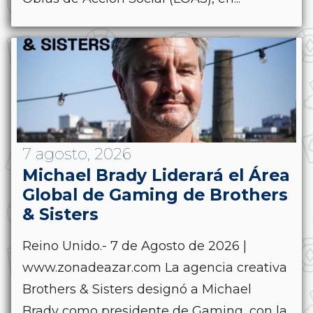
7 agosto, 2026
Michael Brady Liderará el Área
Global de Gaming de Brothers
& Sisters
Reino Unido.- 7 de Agosto de 2026 |
www.zonadeazar.com La agencia creativa
Brothers & Sisters designó a Michael
Brady como presidente de Gaming, con la