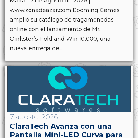
Malta.- 7 de Agosto de 2026 |
www.zonadeazar.com Booming Games
amplió su catálogo de tragamonedas
online con el lanzamiento de Mr.
Oinkster’s Hold and Win 10,000, una
nueva entrega de...
7 agosto, 2026
ClaraTech Avanza con una
Pantalla Mini-LED Curva para