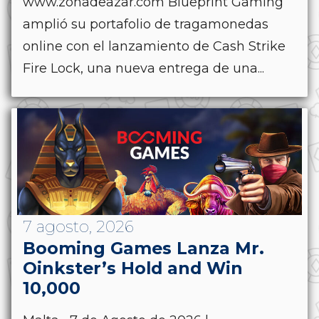
www.zonadeazar.com Blueprint Gaming
amplió su portafolio de tragamonedas
online con el lanzamiento de Cash Strike
Fire Lock, una nueva entrega de una...
7 agosto, 2026
Booming Games Lanza Mr.
Oinkster’s Hold and Win
10,000