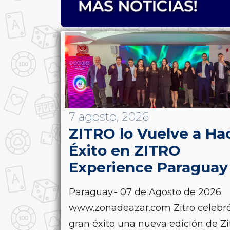
7 agosto, 2026
ZITRO lo Vuelve a Ha
Éxito en ZITRO
Experience Paraguay
Paraguay.- 07 de Agosto de 2026
www.zonadeazar.com Zitro celebr
gran éxito una nueva edición de Zi