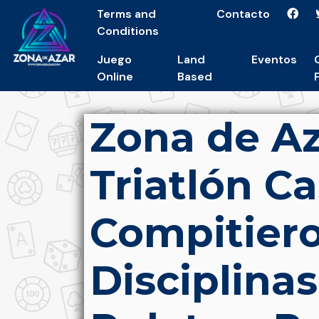
Terms and
Contacto
Conditions
Juego
Land
Eventos
Online
Based
Zona de Az
Triatlón Ca
Compitiero
Disciplinas