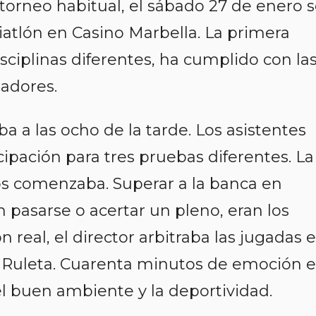
orneo habitual, el sábado 27 de enero 
iatlón en Casino Marbella. La primera
sciplinas diferentes, ha cumplido con la
gadores.
ba a las ocho de la tarde. Los asistentes
icipación para tres pruebas diferentes. La
os comenzaba. Superar a la banca en
in pasarse o acertar un pleno, eran los
n real, el director arbitraba las jugadas 
y Ruleta. Cuarenta minutos de emoción 
 el buen ambiente y la deportividad.