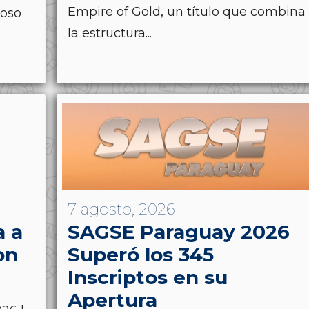
Empire of Gold, un título que combina
ioso
la estructura...
7 agosto, 2026
a a
SAGSE Paraguay 2026
on
Superó los 345
Inscriptos en su
Apertura