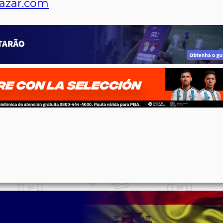
azar.com
p
n
l
ernote
Share