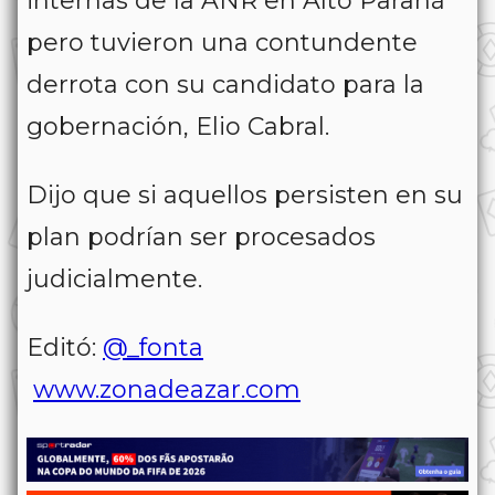
internas de la ANR en Alto Paraná
pero tuvieron una contundente
derrota con su candidato para la
gobernación, Elio Cabral.
Dijo que si aquellos persisten en su
plan podrían ser procesados
judicialmente.
Editó:
@_fonta
www.zonadeazar.com