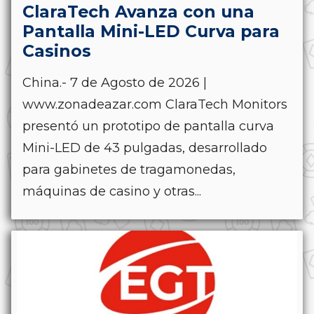
ClaraTech Avanza con una
Pantalla Mini-LED Curva para
Casinos
China.- 7 de Agosto de 2026 |
www.zonadeazar.com ClaraTech Monitors
presentó un prototipo de pantalla curva
Mini-LED de 43 pulgadas, desarrollado
para gabinetes de tragamonedas,
máquinas de casino y otras...