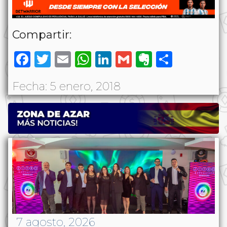
Compartir:
Facebook
Twitter
Email
WhatsApp
LinkedIn
Gmail
Evernote
Share
Fecha: 5 enero, 2018
7 agosto, 2026