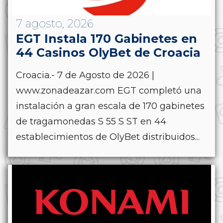
7 agosto, 2026
EGT Instala 170 Gabinetes en
44 Casinos OlyBet de Croacia
Croacia.- 7 de Agosto de 2026 |
www.zonadeazar.com EGT completó una
instalación a gran escala de 170 gabinetes
de tragamonedas S 55 S ST en 44
establecimientos de OlyBet distribuidos...