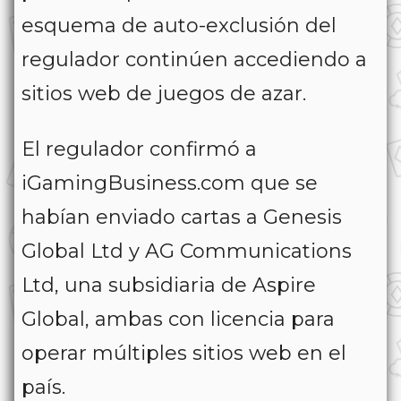
esquema de auto-exclusión del
regulador continúen accediendo a
sitios web de juegos de azar.
El regulador confirmó a
iGamingBusiness.com que se
habían enviado cartas a Genesis
Global Ltd y AG Communications
Ltd, una subsidiaria de Aspire
Global, ambas con licencia para
operar múltiples sitios web en el
país.