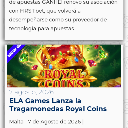
de apuestas GANHEI renovó su asociación
con FIRST.bet, que volverá a
desempeñarse como su proveedor de
tecnología para apuestas...
7 agosto, 2026
ELA Games Lanza la
Tragamonedas Royal Coins
Malta.- 7 de Agosto de 2026 |