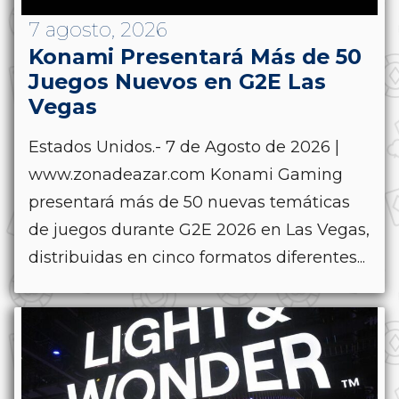
7 agosto, 2026
Konami Presentará Más de 50
Juegos Nuevos en G2E Las
Vegas
Estados Unidos.- 7 de Agosto de 2026 |
www.zonadeazar.com Konami Gaming
presentará más de 50 nuevas temáticas
de juegos durante G2E 2026 en Las Vegas,
distribuidas en cinco formatos diferentes...