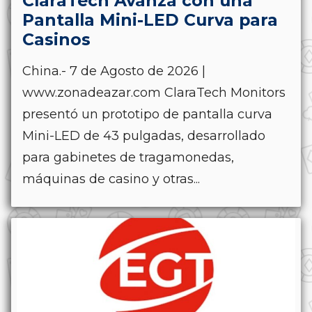
ClaraTech Avanza con una
Pantalla Mini-LED Curva para
Casinos
China.- 7 de Agosto de 2026 |
www.zonadeazar.com ClaraTech Monitors
presentó un prototipo de pantalla curva
Mini-LED de 43 pulgadas, desarrollado
para gabinetes de tragamonedas,
máquinas de casino y otras...