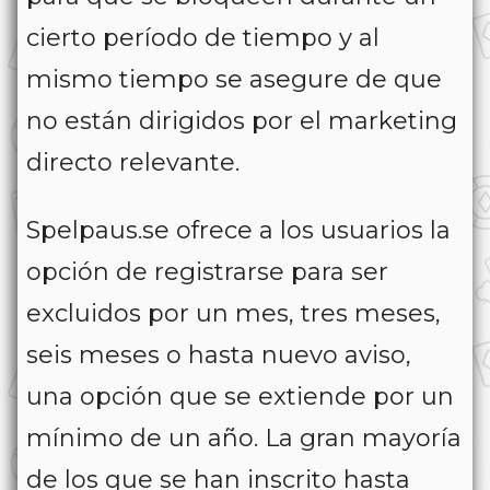
cierto período de tiempo y al
mismo tiempo se asegure de que
no están dirigidos por el marketing
directo relevante.
Spelpaus.se ofrece a los usuarios la
opción de registrarse para ser
excluidos por un mes, tres meses,
seis meses o hasta nuevo aviso,
una opción que se extiende por un
mínimo de un año. La gran mayoría
de los que se han inscrito hasta