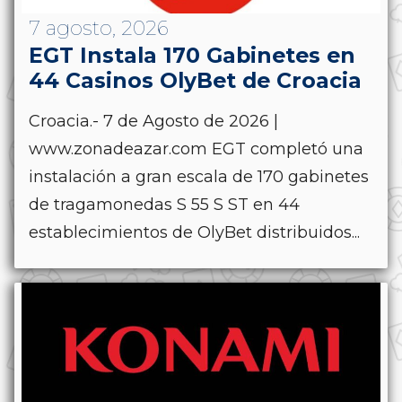
7 agosto, 2026
EGT Instala 170 Gabinetes en
44 Casinos OlyBet de Croacia
Croacia.- 7 de Agosto de 2026 |
www.zonadeazar.com EGT completó una
instalación a gran escala de 170 gabinetes
de tragamonedas S 55 S ST en 44
establecimientos de OlyBet distribuidos...