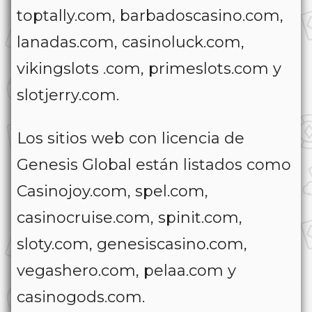
toptally.com, barbadoscasino.com,
lanadas.com, casinoluck.com,
vikingslots .com, primeslots.com y
slotjerry.com.
Los sitios web con licencia de
Genesis Global están listados como
Casinojoy.com, spel.com,
casinocruise.com, spinit.com,
sloty.com, genesiscasino.com,
vegashero.com, pelaa.com y
casinogods.com.