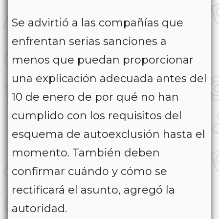
Se advirtió a las compañías que
enfrentan serias sanciones a
menos que puedan proporcionar
una explicación adecuada antes del
10 de enero de por qué no han
cumplido con los requisitos del
esquema de autoexclusión hasta el
momento. También deben
confirmar cuándo y cómo se
rectificará el asunto, agregó la
autoridad.