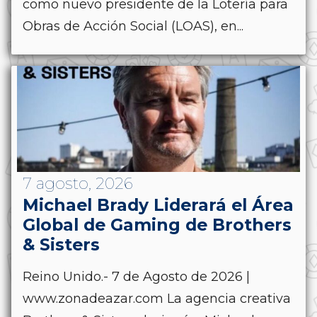
como nuevo presidente de la Lotería para
Obras de Acción Social (LOAS), en...
7 agosto, 2026
Michael Brady Liderará el Área
Global de Gaming de Brothers
& Sisters
Reino Unido.- 7 de Agosto de 2026 |
www.zonadeazar.com La agencia creativa