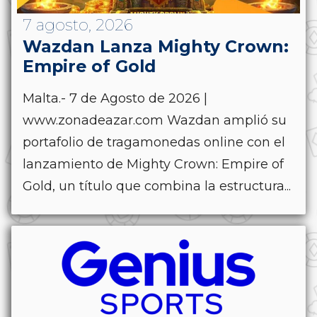
7 agosto, 2026
Wazdan Lanza Mighty Crown:
Empire of Gold
Malta.- 7 de Agosto de 2026 |
www.zonadeazar.com Wazdan amplió su
portafolio de tragamonedas online con el
lanzamiento de Mighty Crown: Empire of
Gold, un título que combina la estructura...