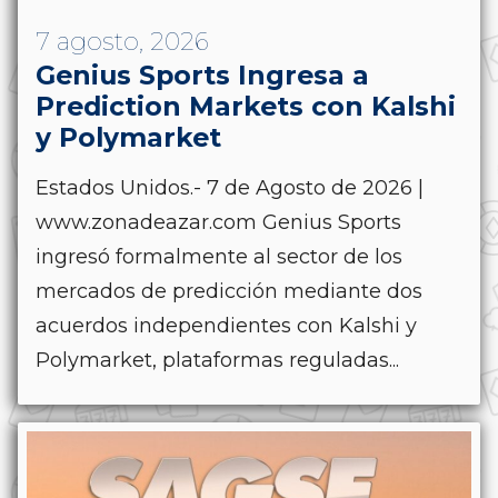
7 agosto, 2026
Genius Sports Ingresa a
Prediction Markets con Kalshi
y Polymarket
Estados Unidos.- 7 de Agosto de 2026 |
www.zonadeazar.com Genius Sports
ingresó formalmente al sector de los
mercados de predicción mediante dos
acuerdos independientes con Kalshi y
Polymarket, plataformas reguladas...