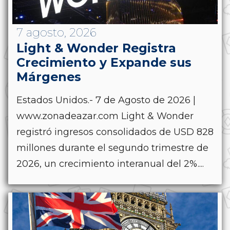
7 agosto, 2026
Light & Wonder Registra
Crecimiento y Expande sus
Márgenes
Estados Unidos.- 7 de Agosto de 2026 |
www.zonadeazar.com Light & Wonder
registró ingresos consolidados de USD 828
millones durante el segundo trimestre de
2026, un crecimiento interanual del 2%....