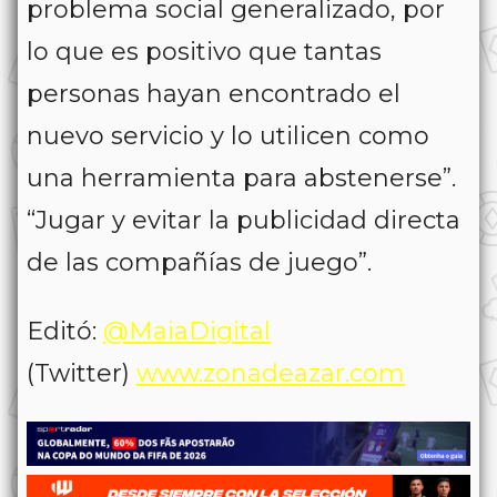
problema social generalizado, por
lo que es positivo que tantas
personas hayan encontrado el
nuevo servicio y lo utilicen como
una herramienta para abstenerse”.
“Jugar y evitar la publicidad directa
de las compañías de juego”.
Editó:
@MaiaDigital
(Twitter)
www.zonadeazar.com