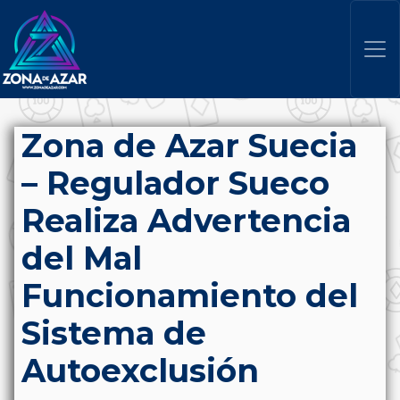
Zona de Azar Suecia
– Regulador Sueco
Realiza Advertencia
del Mal
Funcionamiento del
Sistema de
Autoexclusión