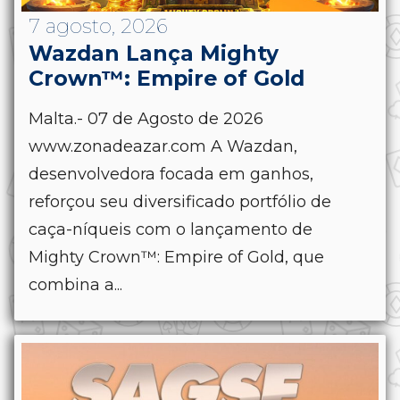
7 agosto, 2026
Wazdan Lança Mighty
Crown™: Empire of Gold
Malta.- 07 de Agosto de 2026
www.zonadeazar.com A Wazdan,
desenvolvedora focada em ganhos,
reforçou seu diversificado portfólio de
caça-níqueis com o lançamento de
Mighty Crown™: Empire of Gold, que
combina a...