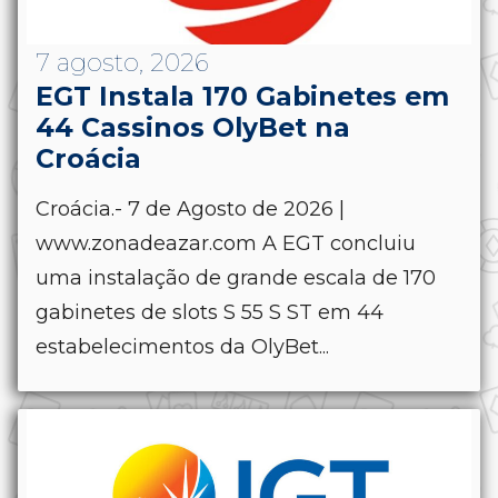
7 agosto, 2026
EGT Instala 170 Gabinetes em
44 Cassinos OlyBet na
Croácia
Croácia.- 7 de Agosto de 2026 |
www.zonadeazar.com A EGT concluiu
uma instalação de grande escala de 170
gabinetes de slots S 55 S ST em 44
estabelecimentos da OlyBet...