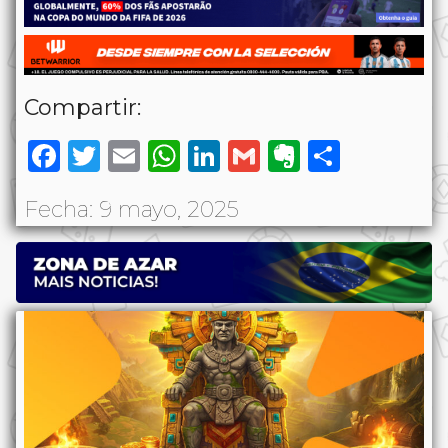
Compartir:
Facebook
Twitter
Email
WhatsApp
LinkedIn
Gmail
Evernote
Share
Fecha: 9 mayo, 2025