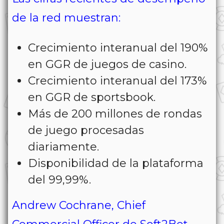
de la red muestran:
Crecimiento interanual del 190%
en GGR de juegos de casino.
Crecimiento interanual del 173%
en GGR de sportsbook.
Más de 200 millones de rondas
de juego procesadas
diariamente.
Disponibilidad de la plataforma
del 99,99%.
Andrew Cochrane, Chief