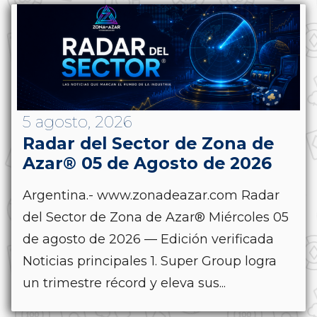
5 agosto, 2026
Radar del Sector de Zona de
Azar® 05 de Agosto de 2026
Argentina.- www.zonadeazar.com Radar
del Sector de Zona de Azar® Miércoles 05
de agosto de 2026 — Edición verificada
Noticias principales 1. Super Group logra
un trimestre récord y eleva sus...