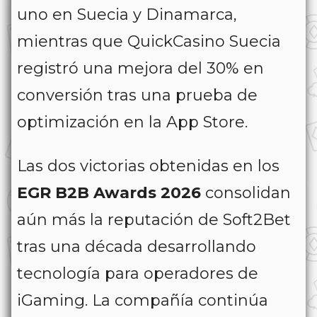
uno en Suecia y Dinamarca,
mientras que QuickCasino Suecia
registró una mejora del 30% en
conversión tras una prueba de
optimización en la App Store.
Las dos victorias obtenidas en los
EGR B2B Awards 2026
consolidan
aún más la reputación de Soft2Bet
tras una década desarrollando
tecnología para operadores de
iGaming. La compañía continúa