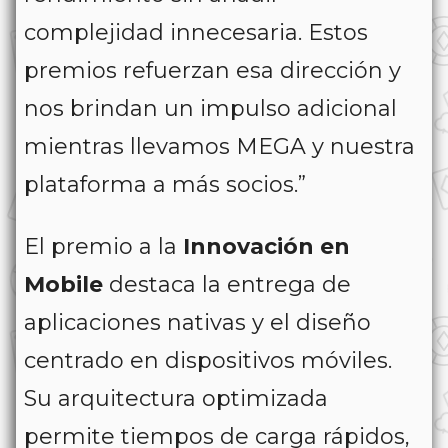
complejidad innecesaria. Estos
premios refuerzan esa dirección y
nos brindan un impulso adicional
mientras llevamos MEGA y nuestra
plataforma a más socios.”
El premio a la
Innovación en
Mobile
destaca la entrega de
aplicaciones nativas y el diseño
centrado en dispositivos móviles.
Su arquitectura optimizada
permite tiempos de carga rápidos,