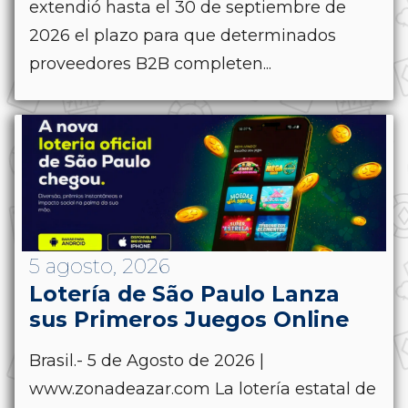
extendió hasta el 30 de septiembre de
2026 el plazo para que determinados
proveedores B2B completen...
5 agosto, 2026
Lotería de São Paulo Lanza
sus Primeros Juegos Online
Brasil.- 5 de Agosto de 2026 |
www.zonadeazar.com La lotería estatal de