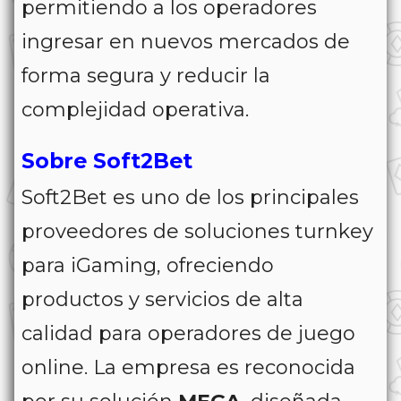
permitiendo a los operadores
ingresar en nuevos mercados de
forma segura y reducir la
complejidad operativa.
Sobre Soft2Bet
Soft2Bet es uno de los principales
proveedores de soluciones turnkey
para iGaming, ofreciendo
productos y servicios de alta
calidad para operadores de juego
online. La empresa es reconocida