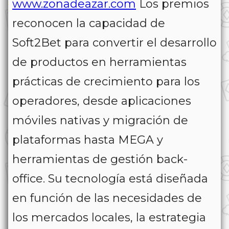
www.zonadeazar.com
Los premios
reconocen la capacidad de
Soft2Bet para convertir el desarrollo
de productos en herramientas
prácticas de crecimiento para los
operadores, desde aplicaciones
móviles nativas y migración de
plataformas hasta MEGA y
herramientas de gestión back-
office. Su tecnología está diseñada
en función de las necesidades de
los mercados locales, la estrategia