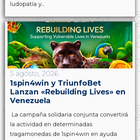
ludopatía y...
5 agosto, 2026
1spin4win y TriunfoBet
Lanzan «Rebuilding Lives» en
Venezuela
La campaña solidaria conjunta convertirá
la actividad en determinadas
tragamonedas de 1spin4win en ayuda