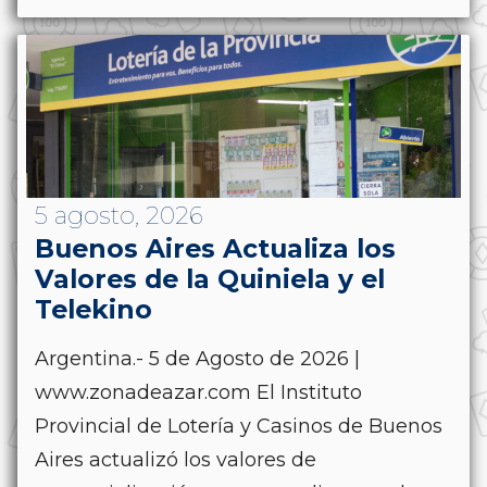
5 agosto, 2026
Buenos Aires Actualiza los
Valores de la Quiniela y el
Telekino
Argentina.- 5 de Agosto de 2026 |
www.zonadeazar.com El Instituto
Provincial de Lotería y Casinos de Buenos
Aires actualizó los valores de