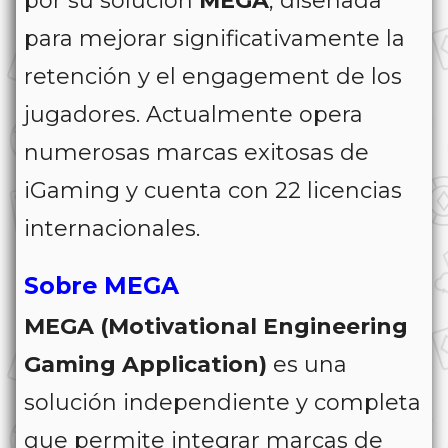
por su solución
MEGA
, diseñada
para mejorar significativamente la
retención y el engagement de los
jugadores. Actualmente opera
numerosas marcas exitosas de
iGaming y cuenta con 22 licencias
internacionales.
Sobre MEGA
MEGA (Motivational Engineering
Gaming Application)
es una
solución independiente y completa
que permite integrar marcas de