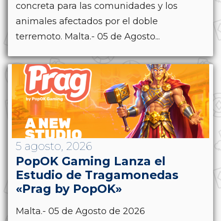
concreta para las comunidades y los
animales afectados por el doble
terremoto. Malta.- 05 de Agosto...
5 agosto, 2026
PopOK Gaming Lanza el
Estudio de Tragamonedas
«Prag by PopOK»
Malta.- 05 de Agosto de 2026