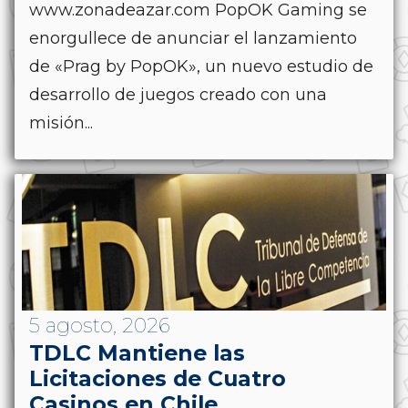
www.zonadeazar.com PopOK Gaming se
enorgullece de anunciar el lanzamiento
de «Prag by PopOK», un nuevo estudio de
desarrollo de juegos creado con una
misión...
5 agosto, 2026
TDLC Mantiene las
Licitaciones de Cuatro
Casinos en Chile