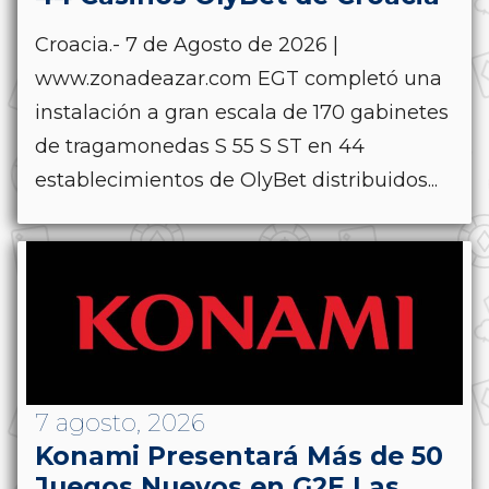
Croacia.- 7 de Agosto de 2026 |
www.zonadeazar.com EGT completó una
instalación a gran escala de 170 gabinetes
de tragamonedas S 55 S ST en 44
establecimientos de OlyBet distribuidos...
7 agosto, 2026
Konami Presentará Más de 50
Juegos Nuevos en G2E Las