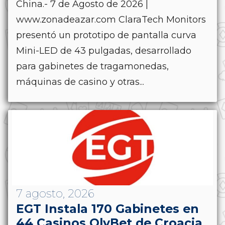
China.- 7 de Agosto de 2026 |
www.zonadeazar.com ClaraTech Monitors
presentó un prototipo de pantalla curva
Mini-LED de 43 pulgadas, desarrollado
para gabinetes de tragamonedas,
máquinas de casino y otras...
7 agosto, 2026
EGT Instala 170 Gabinetes en
44 Casinos OlyBet de Croacia