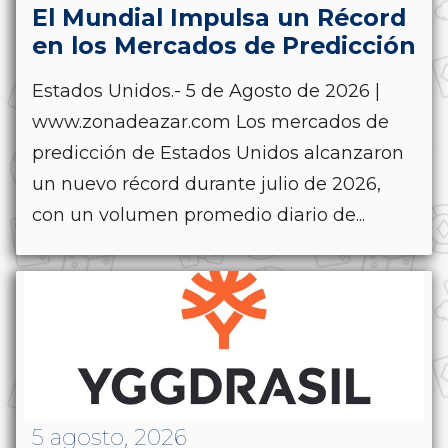
El Mundial Impulsa un Récord
en los Mercados de Predicción
Estados Unidos.- 5 de Agosto de 2026 |
www.zonadeazar.com Los mercados de
predicción de Estados Unidos alcanzaron
un nuevo récord durante julio de 2026,
con un volumen promedio diario de...
5 agosto, 2026