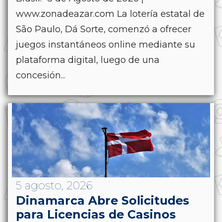
www.zonadeazar.com La lotería estatal de
São Paulo, Dá Sorte, comenzó a ofrecer
juegos instantáneos online mediante su
plataforma digital, luego de una
concesión...
5 agosto, 2026
Dinamarca Abre Solicitudes
para Licencias de Casinos