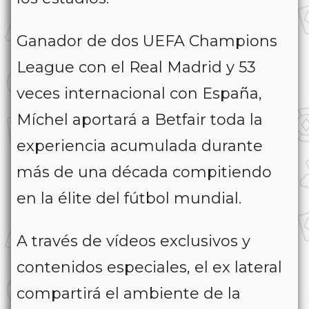
Ganador de dos UEFA Champions
League con el Real Madrid y 53
veces internacional con España,
Míchel aportará a Betfair toda la
experiencia acumulada durante
más de una década compitiendo
en la élite del fútbol mundial.
A través de vídeos exclusivos y
contenidos especiales, el ex lateral
compartirá el ambiente de la