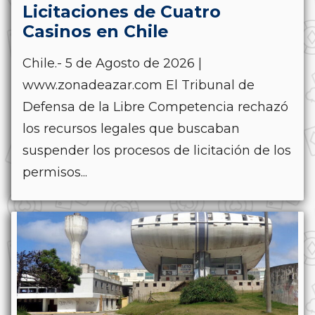
Licitaciones de Cuatro
Casinos en Chile
Chile.- 5 de Agosto de 2026 |
www.zonadeazar.com El Tribunal de
Defensa de la Libre Competencia rechazó
los recursos legales que buscaban
suspender los procesos de licitación de los
permisos...