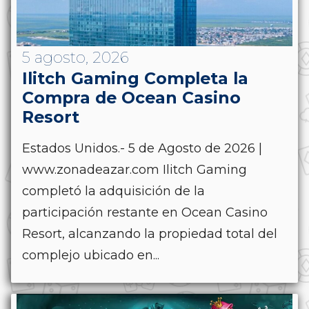
5 agosto, 2026
Ilitch Gaming Completa la
Compra de Ocean Casino
Resort
Estados Unidos.- 5 de Agosto de 2026 |
www.zonadeazar.com Ilitch Gaming
completó la adquisición de la
participación restante en Ocean Casino
Resort, alcanzando la propiedad total del
complejo ubicado en...