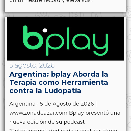
un trimestre récord y eleva sus...
5 agosto, 2026
Argentina: bplay Aborda la
Terapia como Herramienta
contra la Ludopatía
Argentina.- 5 de Agosto de 2026 |
www.zonadeazar.com Bplay presentó una
nueva edición de su podcast
“Entretiempo”, dedicada a analizar cómo