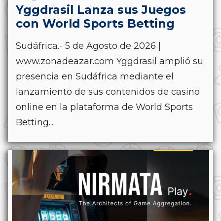
Yggdrasil Lanza sus Juegos
con World Sports Betting
Sudáfrica.- 5 de Agosto de 2026 |
www.zonadeazar.com Yggdrasil amplió su
presencia en Sudáfrica mediante el
lanzamiento de sus contenidos de casino
online en la plataforma de World Sports
Betting....