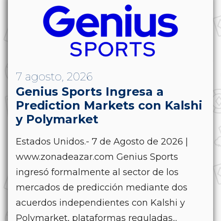
7 agosto, 2026
Genius Sports Ingresa a
Prediction Markets con Kalshi
y Polymarket
Estados Unidos.- 7 de Agosto de 2026 |
www.zonadeazar.com Genius Sports
ingresó formalmente al sector de los
mercados de predicción mediante dos
acuerdos independientes con Kalshi y
Polymarket, plataformas reguladas...