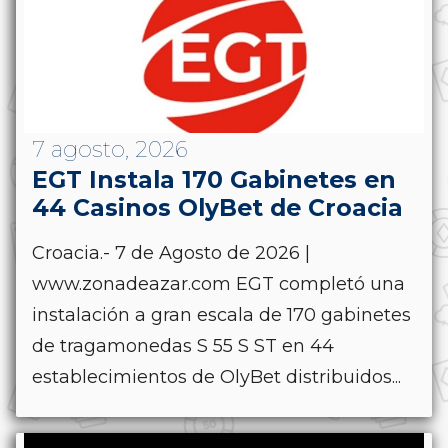
7 agosto, 2026
EGT Instala 170 Gabinetes en
44 Casinos OlyBet de Croacia
Croacia.- 7 de Agosto de 2026 |
www.zonadeazar.com EGT completó una
instalación a gran escala de 170 gabinetes
de tragamonedas S 55 S ST en 44
establecimientos de OlyBet distribuidos...