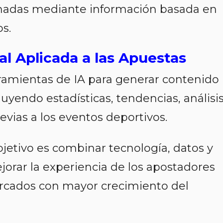
madas mediante información basada en
s.
ial Aplicada a las Apuestas
rramientas de IA para generar contenido
uyendo estadísticas, tendencias, análisi
evias a los eventos deportivos.
bjetivo es combinar tecnología, datos y
jorar la experiencia de los apostadores
rcados con mayor crecimiento del