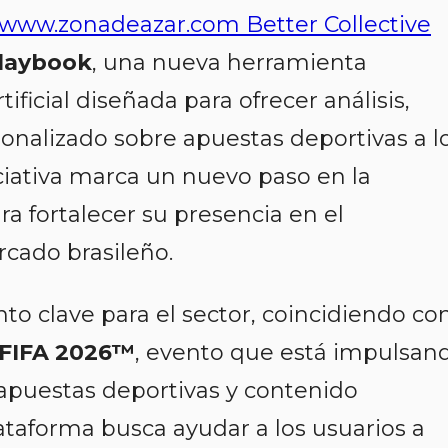
www.zonadeazar.com
Better Collective
laybook
, una nueva herramienta
ificial diseñada para ofrecer análisis,
sonalizado sobre apuestas deportivas a l
iciativa marca un nuevo paso en la
a fortalecer su presencia en el
cado brasileño.
o clave para el sector, coincidiendo co
 FIFA 2026™
, evento que está impulsan
 apuestas deportivas y contenido
lataforma busca ayudar a los usuarios a