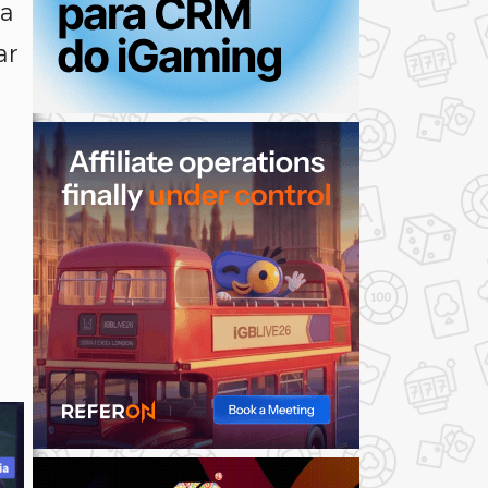
ra
ar