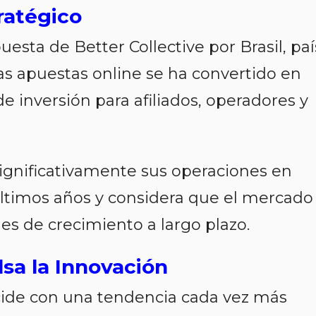
ratégico
uesta de Better Collective por Brasil, paí
as apuestas online se ha convertido en
de inversión para afiliados, operadores y
gnificativamente sus operaciones en
últimos años y considera que el mercado
es de crecimiento a largo plazo.
sa la Innovación
cide con una tendencia cada vez más