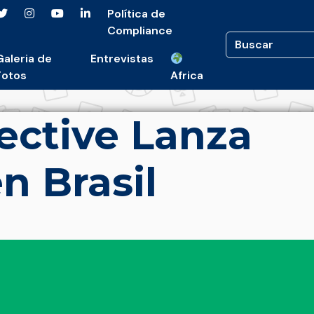
Política de
Compliance
Galeria de
Entrevistas
Fotos
Africa
lective Lanza
n Brasil