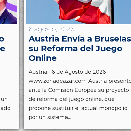
6 agosto, 2026
o
Austria Envía a Bruselas
de
su Reforma del Juego
Online
Austria.- 6 de Agosto de 2026 |
www.zonadeazar.com Austria present
ante la Comisión Europea su proyecto
 un
de reforma del juego online, que
cado
propone sustituir el actual monopolio
por un sistema...