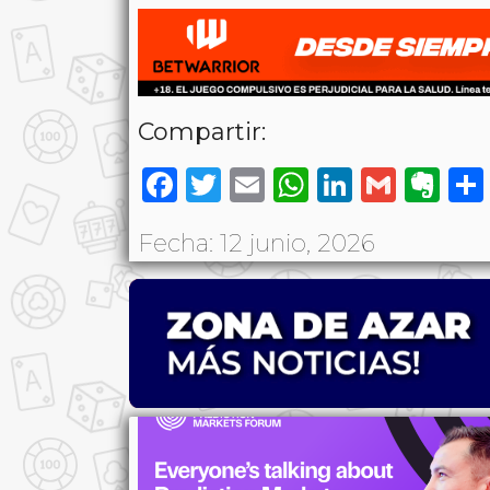
Compartir:
Facebook
Twitter
Email
WhatsAp
LinkedI
Gmai
Ev
Fecha: 12 junio, 2026