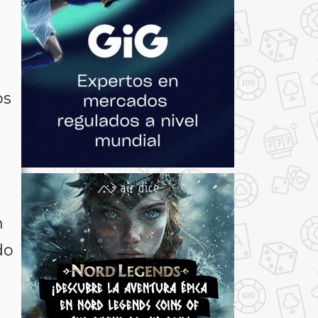
os
n
do