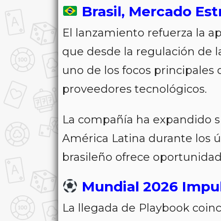
Brasil, Mercado Est
El lanzamiento refuerza la ap
que desde la regulación de l
uno de los focos principales 
proveedores tecnológicos.
La compañía ha expandido si
América Latina durante los 
brasileño ofrece oportunidad
Mundial 2026 Impul
La llegada de Playbook coin